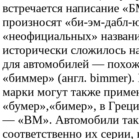
встречается написание «
произносят «би-эм-дабл-
«неофициальных» названи
исторически сложилось на
для автомобилей — похоже
«биммер» (англ. bimmer).
марки могут также примен
«бумер»,«бимер», в Греци
— «BM». Автомобили такж
соответственно их серии,