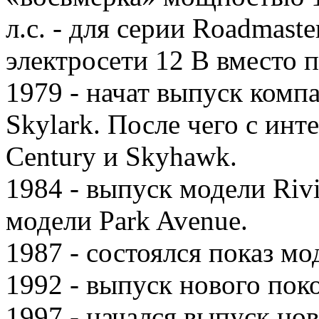
л.с. - для серии Roadmast
электросети 12 В вместо 
1979 - начат выпуск комп
Skylark. После чего с инт
Century и Skyhawk.
1984 - выпуск модели Riv
модели Park Avenue.
1987 - состоялся показ мо
1992 - выпуск нового пок
1997 - начался выпуск но