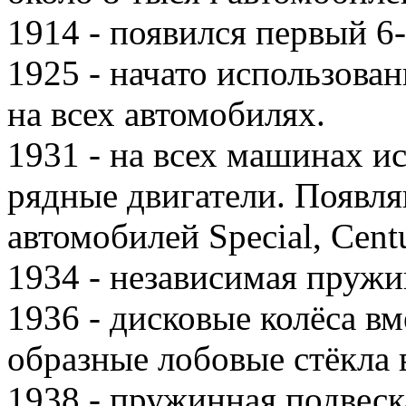
1914 - появился первый 6
1925 - начато использова
на всех автомобилях.
1931 - на всех машинах 
рядные двигатели. Появля
автомобилей Special, Centu
1934 - независимая пружи
1936 - дисковые колёса в
образные лобовые стёкла 
1938 - пружинная подвеск