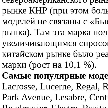
рынке КНР (при этом бол
моделей не связаны с «Б
рынка). Там эта марка по
увеличивающимся спросом.
китайском рынке было ре
марки (рост на 10,1 %).
Самые популярные моде
Lacrosse, Lucerne, Regal, R
Park Avenue, Lesabre, Centu
Roadmaster, Electra, Reatta