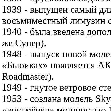
1939 - выпущен самый дл
восьмиместный лимузин се
1940 - была введена допол
же Супер).
1948 - выпуск новой моде
«Бьюиках» появляется АК
Roadmaster).
1949 - гнутое ветровое ст
1953 - создана модель Sky
«восьмёрка» мощностью 16