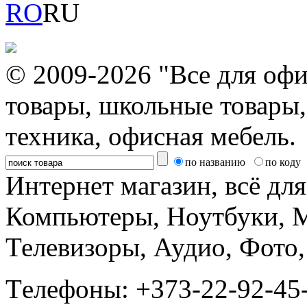
RO
RU
© 2009-2026 "Все для офи
товары, школьные товары,
техника, офисная мебель.
по названию
по коду
Интернет магазин, всё дл
Компьютеры, Ноутбуки, 
Телевизоры, Аудио, Фот
Tелефоны: +373-22-92-45