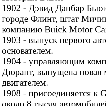
1902 - Дэвид Данбар Бью
городе Флинт, штат Мичи
компанию Buick Motor Ca
1903 - выпуск первого ав
основателем.
1904 - управляющим комп
Дюрант, выпущена новая 
двигателем.
1908 - присоединяется к 
около 8 тысяч автомобиле