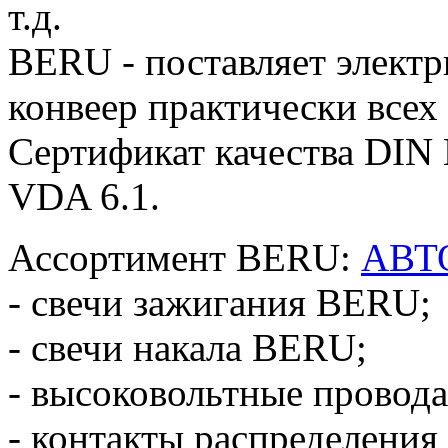
т.д.
BERU - поставляет электр
конвеер практически всех
Сертификат качества DIN 
VDA 6.1.
Ассортимент BERU:
АВТ
- свечи зажигания BERU;
- свечи накала BERU;
- высоковольтные провод
- контакты распределения