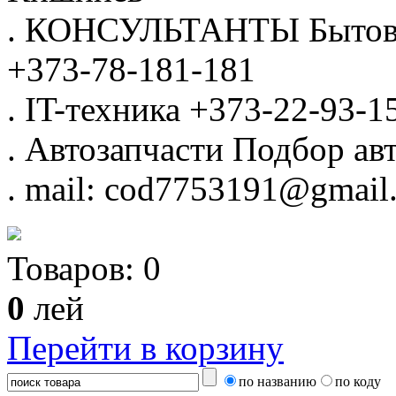
.
КОНСУЛЬТАНТЫ
Бытов
+373-78-181-181
.
IT-техника
+373-22-93-1
.
Автозапчасти
Подбор авт
.
mail: cod7753191@gmail
Товаров:
0
0
лей
Перейти в корзину
по названию
по коду