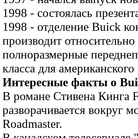
1998 - состоялась презент
1998 - отделение Buick ко
производит относительно
полноразмерные переднеп
класса для американского
Интересные факты о Bui
В романе Стивена Кинга F
разворачивается вокруг м
Roadmaster.
В канадском телесериале "