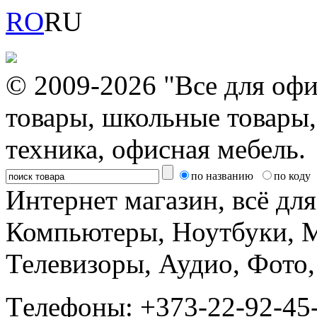
RO
RU
© 2009-2026 "Все для офи
товары, школьные товары,
техника, офисная мебель.
по названию
по коду
Интернет магазин, всё дл
Компьютеры, Ноутбуки, 
Телевизоры, Аудио, Фот
Tелефоны: +373-22-92-45