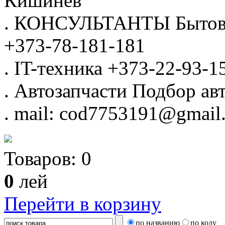
Кишинёв
.
КОНСУЛЬТАНТЫ
Бытов
+373-78-181-181
.
IT-техника
+373-22-93-1
.
Автозапчасти
Подбор авт
.
mail: cod7753191@gmail
Товаров:
0
0
лей
Перейти в корзину
по названию
по коду