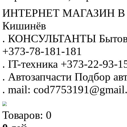
ИНТЕРНЕТ МАГАЗИН
В
Кишинёв
.
КОНСУЛЬТАНТЫ
Бытов
+373-78-181-181
.
IT-техника
+373-22-93-1
.
Автозапчасти
Подбор авт
.
mail: cod7753191@gmail
Товаров:
0