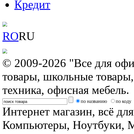
Кредит
RO
RU
© 2009-2026 "Все для офи
товары, школьные товары,
техника, офисная мебель.
по названию
по коду
Интернет магазин, всё дл
Компьютеры, Ноутбуки, 