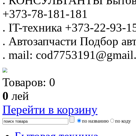
.
КОНСУЛЬТАНТЫ
Бытов
+373-78-181-181
.
IT-техника
+373-22-93-1
.
Автозапчасти
Подбор авт
.
mail: cod7753191@gmail
Товаров:
0
0
лей
Перейти в корзину
по названию
по коду