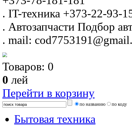
+373-78-181-181
.
IT-техника
+373-22-93-1
.
Автозапчасти
Подбор авт
.
mail: cod7753191@gmail
Товаров:
0
0
лей
Перейти в корзину
по названию
по коду
Бытовая техника