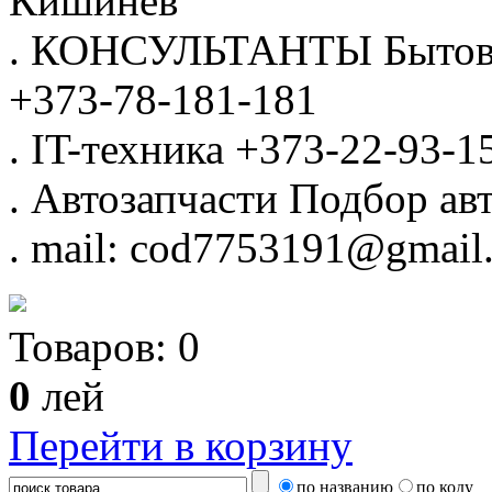
Кишинёв
.
КОНСУЛЬТАНТЫ
Бытов
+373-78-181-181
.
IT-техника
+373-22-93-1
.
Автозапчасти
Подбор авт
.
mail: cod7753191@gmail
Товаров:
0
0
лей
Перейти в корзину
по названию
по коду