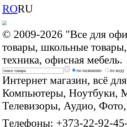
RO
RU
© 2009-2026 "Все для офи
товары, школьные товары,
техника, офисная мебель.
по названию
по коду
Интернет магазин, всё дл
Компьютеры, Ноутбуки, 
Телевизоры, Аудио, Фот
Tелефоны: +373-22-92-45