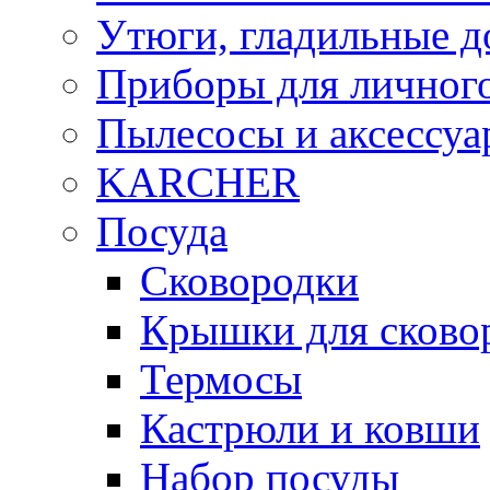
Утюги, гладильные д
Приборы для личного
Пылесосы и аксессу
KARCHER
Посуда
Сковородки
Крышки для сково
Термосы
Кастрюли и ковши
Набор посуды