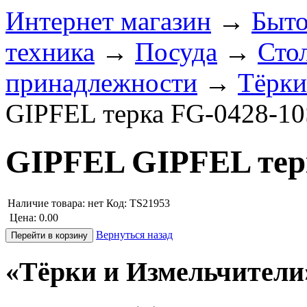
Интернет магазин
→
Быто
техника
→
Посуда
→
Сто
принадлежности
→
Тёрки
GIPFEL терка FG-0428-10
GIPFEL GIPFEL тер
Наличие товара:
нет
Код: TS21953
Цена:
0.00
Вернуться назад
«Тёрки и Измельчители