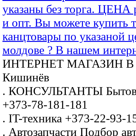
указаны без торга. ЦЕНА
и опт. Вы можете купить 
канцтовары по указаной ц
молдове ? В нашем интерн
ИНТЕРНЕТ МАГАЗИН
В
Кишинёв
.
КОНСУЛЬТАНТЫ
Бытов
+373-78-181-181
.
IT-техника
+373-22-93-1
.
Автозапчасти
Подбор авт