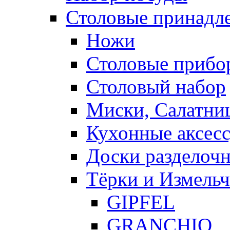
Столовые принадл
Ножи
Столовые прибо
Столовый набор
Миски, Салатни
Кухонные аксес
Доски разделоч
Тёрки и Измель
GIPFEL
GRANCHIO