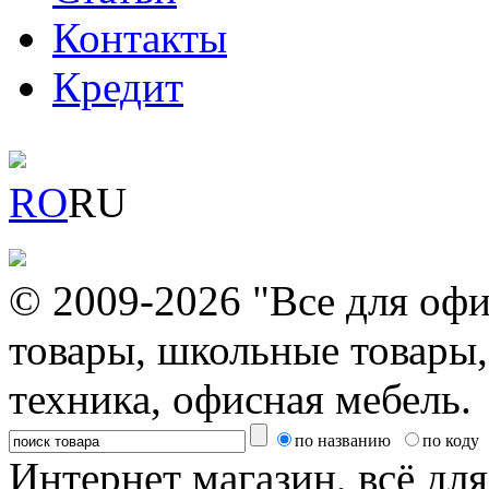
Контакты
Кредит
RO
RU
© 2009-2026 "Все для офи
товары, школьные товары,
техника, офисная мебель.
по названию
по коду
Интернет магазин, всё дл