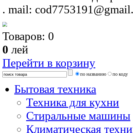
.
mail: cod7753191@gmail
Товаров:
0
0
лей
Перейти в корзину
по названию
по коду
Бытовая техника
Техника для кухни
Стиральные машины
Климатическая техни