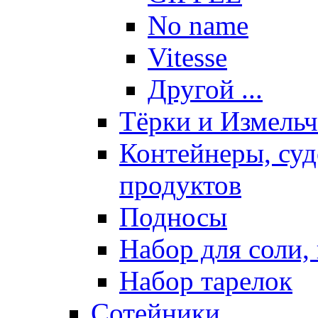
No name
Vitesse
Другой ...
Тёрки и Измель
Контейнеры, суд
продуктов
Подносы
Набор для соли, 
Набор тарелок
Сотейники