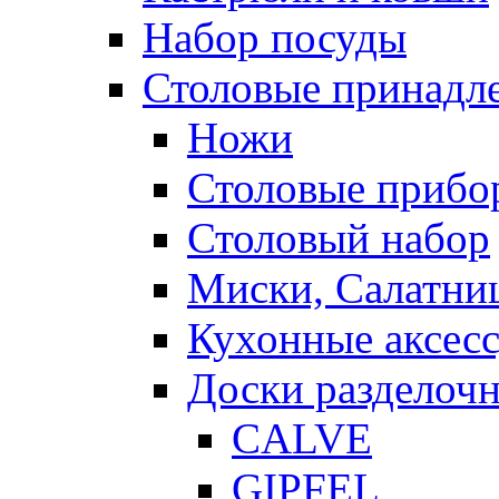
Набор посуды
Столовые принадл
Ножи
Столовые прибо
Столовый набор
Миски, Салатни
Кухонные аксес
Доски разделоч
CALVE
GIPFEL