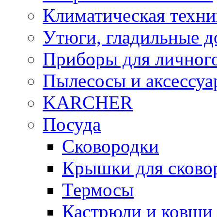
Климатическая техни
Утюги, гладильные д
Приборы для личного
Пылесосы и аксессу
KARCHER
Посуда
Сковородки
Крышки для сково
Термосы
Кастрюли и ковши