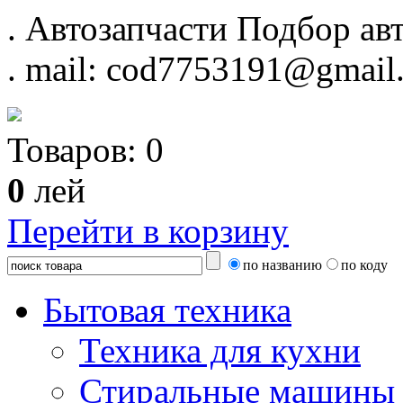
.
Автозапчасти
Подбор авт
.
mail: cod7753191@gmail
Товаров:
0
0
лей
Перейти в корзину
по названию
по коду
Бытовая техника
Техника для кухни
Стиральные машины