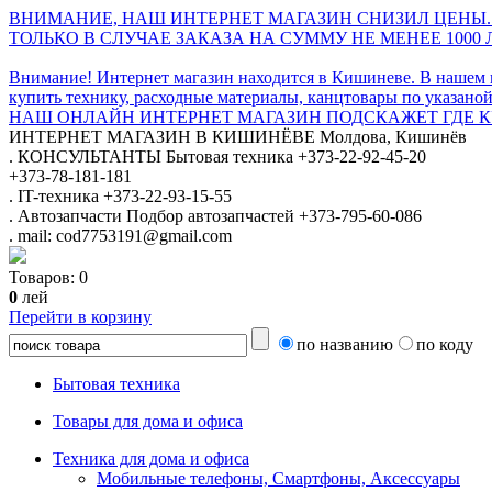
ВНИМАНИЕ, НАШ ИНТЕРНЕТ МАГАЗИН СНИЗИЛ ЦЕНЫ.
ТОЛЬКО В СЛУЧАЕ ЗАКАЗА НА СУММУ НЕ МЕНЕЕ 1000 
Внимание! Интернет магазин находится в Кишиневе. В нашем 
купить технику, расходные материалы, канцтовары по указаной
НАШ ОНЛАЙН ИНТЕРНЕТ МАГАЗИН ПОДСКАЖЕТ ГДЕ КУ
ИНТЕРНЕТ МАГАЗИН
В КИШИНЁВЕ
Молдова, Кишинёв
.
КОНСУЛЬТАНТЫ
Бытовая техника
+373-22-92-45-20
+373-78-181-181
.
IT-техника
+373-22-93-15-55
.
Автозапчасти
Подбор автозапчастей
+373-795-60-086
.
mail: cod7753191@gmail.com
Товаров:
0
0
лей
Перейти в корзину
по названию
по коду
Бытовая техника
Товары для дома и офиса
Техника для дома и офиса
Мобильные телефоны, Смартфоны, Аксессуары