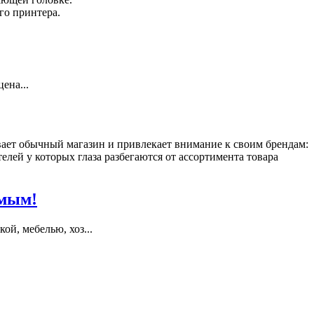
го принтера.
ена...
ает обычный магазин и привлекает внимание к своим брендам:
ей у которых глаза разбегаются от ассортимента товара
имым!
й, мебелью, хоз...