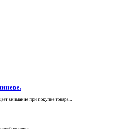
шиневе.
ает внимание при покупке товара...
ающей головке.