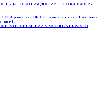
 ЛЕЕВ. БЕСПЛАТНАЯ ДОСТАВКА ПО КИШИНЁВУ
а. ЦЕНА розничная, ЦЕНЫ средний опт, и опт. Вы можете
газине !
INE INTERNET MAGAZIN MOLDOVA CHISINAU