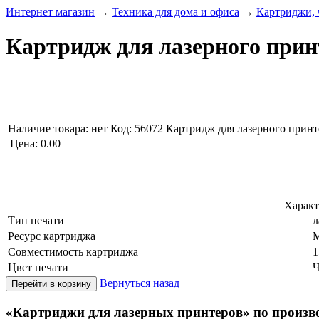
Интернет магазин
→
Техника для дома и офиса
→
Картриджи, 
Картридж для лазерного прин
Наличие товара:
нет
Код: 56072
Картридж для лазерного принт
Цена:
0.00
Характ
Тип печати
л
Ресурс картриджа
M
Совместимость картриджа
1
Цвет печати
Ч
Вернуться назад
«Картриджи для лазерных принтеров» по произв