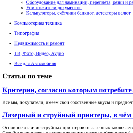
Оборудование для ламинации, переплёта, резки и 
Уничтожители документов
Калькуляторы, счётчики банкнот, детекторы валют
Компьютерная техника
Типография
Недвижимость и ремонт
ТВ, Фото, Видео, Аудио
Всё для Автомобиля
Статьи по теме
Критерии, согласно которым потребите
Все мы, покупатели, имеем свои собственные вкусы и предпочт
Лазерный и струйный принтеры, в чём 
Основное отличие струйных принтеров от лазерных заключаетс
Струйные принтеры печатают жидкими красками(чернилами), че