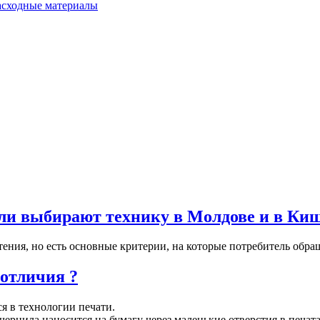
расходные материалы
ли выбирают технику в Молдове и в Ки
ения, но есть основные критерии, на которые потребитель обращ
отличия ?
я в технологии печати.
рнила наносится на бумагу через маленькие отверстия в печат