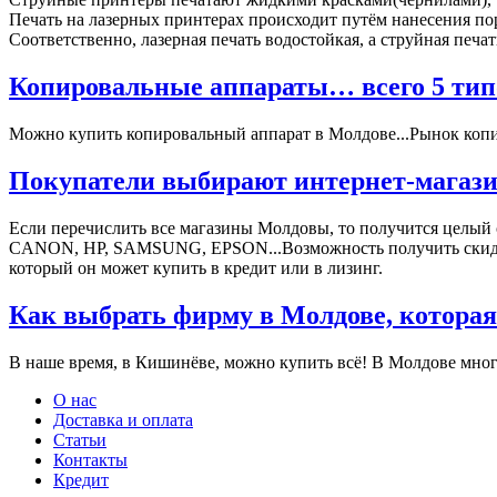
Печать на лазерных принтерах происходит путём нанесения поро
Соответственно, лазерная печать водостойкая, а струйная печа
Копировальные аппараты… всего 5 типо
Можно купить копировальный аппарат в Молдове...Рынок копиро
Покупатели выбирают интернет-магази
Если перечислить все магазины Молдовы, то получится целый
СANON, HP, SAMSUNG, EPSON...Возможность получить скидки, 
который он может купить в кредит или в лизинг.
Как выбрать фирму в Молдове, которая
В наше время, в Кишинёве, можно купить всё! В Молдове мног
О нас
Доставка и оплата
Статьи
Контакты
Кредит