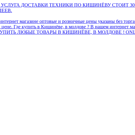
 УСЛУГА ДОСТАВКИ ТЕХНИКИ ПО КИШИНЁВУ СТОИТ 30
ЛЕЕВ.
интернет магазине оптовые и розничные цены указаны без торг
 цене. Где купить в Кишинёве, в молдове ? В нашем интернет ма
ПИТЬ ЛЮБЫЕ ТОВАРЫ В КИШИНЁВЕ, В МОЛДОВЕ ! ONL