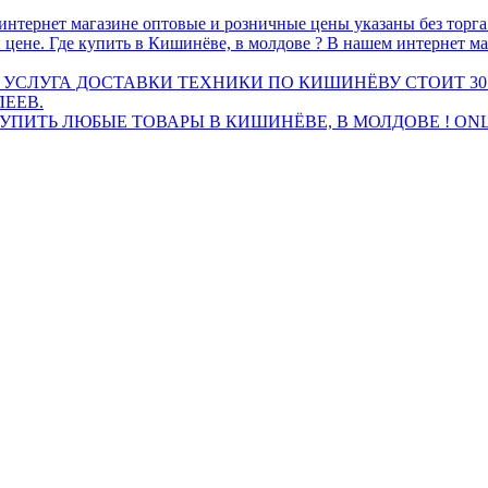
интернет магазине оптовые и розничные цены указаны без торг
 цене. Где купить в Кишинёве, в молдове ? В нашем интернет ма
 УСЛУГА ДОСТАВКИ ТЕХНИКИ ПО КИШИНЁВУ СТОИТ 30
ЛЕЕВ.
ПИТЬ ЛЮБЫЕ ТОВАРЫ В КИШИНЁВЕ, В МОЛДОВЕ ! ONL