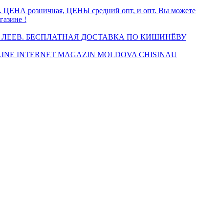
а. ЦЕНА розничная, ЦЕНЫ средний опт, и опт. Вы можете
газине !
 ЛЕЕВ. БЕСПЛАТНАЯ ДОСТАВКА ПО КИШИНЁВУ
INE INTERNET MAGAZIN MOLDOVA CHISINAU