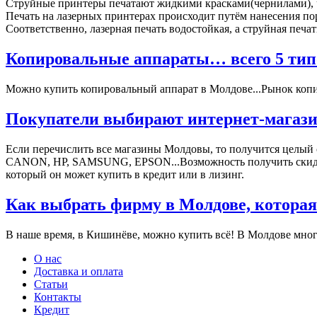
Струйные принтеры печатают жидкими красками(чернилами), че
Печать на лазерных принтерах происходит путём нанесения поро
Соответственно, лазерная печать водостойкая, а струйная печа
Копировальные аппараты… всего 5 типо
Можно купить копировальный аппарат в Молдове...Рынок копиро
Покупатели выбирают интернет-магази
Если перечислить все магазины Молдовы, то получится целый
СANON, HP, SAMSUNG, EPSON...Возможность получить скидки, 
который он может купить в кредит или в лизинг.
Как выбрать фирму в Молдове, которая
В наше время, в Кишинёве, можно купить всё! В Молдове мног
О нас
Доставка и оплата
Статьи
Контакты
Кредит