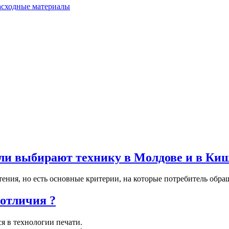
расходные материалы
ли выбирают технику в Молдове и в Ки
ения, но есть основные критерии, на которые потребитель обращ
отличия ?
я в технологии печати.