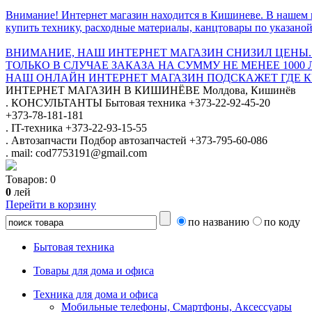
Внимание! Интернет магазин находится в Кишиневе. В нашем 
купить технику, расходные материалы, канцтовары по указаной
ВНИМАНИЕ, НАШ ИНТЕРНЕТ МАГАЗИН СНИЗИЛ ЦЕНЫ.
ТОЛЬКО В СЛУЧАЕ ЗАКАЗА НА СУММУ НЕ МЕНЕЕ 1000 
НАШ ОНЛАЙН ИНТЕРНЕТ МАГАЗИН ПОДСКАЖЕТ ГДЕ КУ
ИНТЕРНЕТ МАГАЗИН
В КИШИНЁВЕ
Молдова, Кишинёв
.
КОНСУЛЬТАНТЫ
Бытовая техника
+373-22-92-45-20
+373-78-181-181
.
IT-техника
+373-22-93-15-55
.
Автозапчасти
Подбор автозапчастей
+373-795-60-086
.
mail: cod7753191@gmail.com
Товаров:
0
0
лей
Перейти в корзину
по названию
по коду
Бытовая техника
Товары для дома и офиса
Техника для дома и офиса
Мобильные телефоны, Смартфоны, Аксессуары