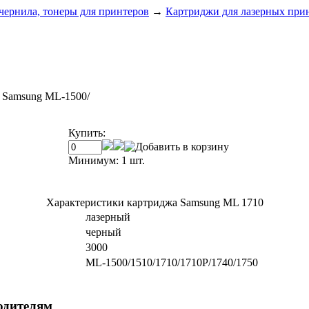
чернила, тонеры для принтеров
→
Картриджи для лазерных при
k Samsung ML-1500/
Купить:
Минимум: 1 шт.
Характеристики картриджа Samsung ML 1710
лазерный
черный
3000
ML-1500/1510/1710/1710P/1740/1750
одителям