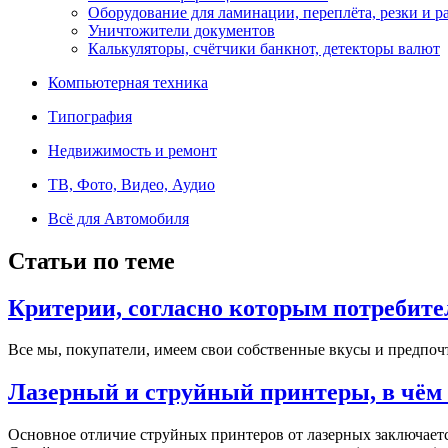
Оборудование для ламинации, переплёта, резки и 
Уничтожители документов
Калькуляторы, счётчики банкнот, детекторы валют
Компьютерная техника
Типография
Недвижимость и ремонт
ТВ, Фото, Видео, Аудио
Всё для Автомобиля
Статьи по теме
Критерии, согласно которым потребите
Все мы, покупатели, имеем свои собственные вкусы и предпочт
Лазерный и струйный принтеры, в чём 
Основное отличие струйных принтеров от лазерных заключаетс