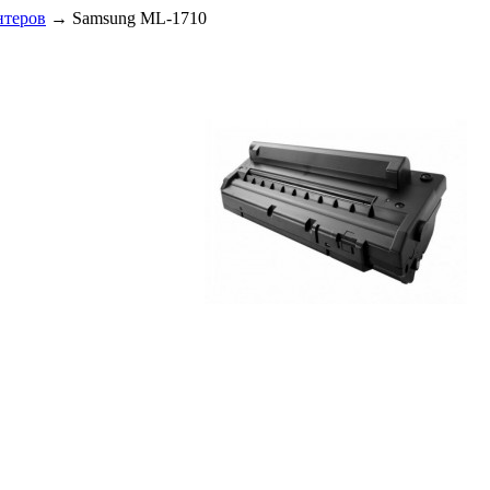
нтеров
→
Samsung ML-1710