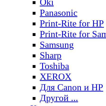
Oki
Panasonic
Print-Rite for HP
Print-Rite for S
Samsung
Sharp
Toshiba
XEROX
Для Canon и HP
Другой ...