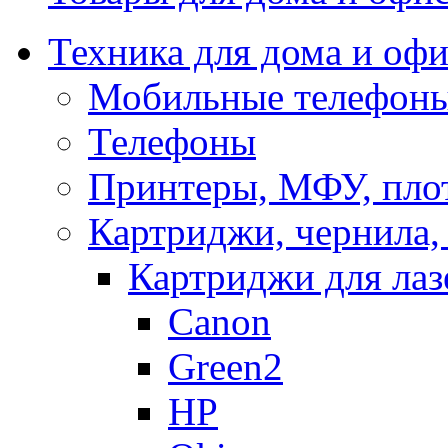
Техника для дома и офи
Мобильные телефоны
Телефоны
Принтеры, МФУ, пло
Картриджи, чернила,
Картриджи для ла
Canon
Green2
HP