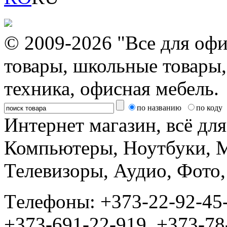
© 2009-2026 "Все для офи
товары, школьные товары,
техника, офисная мебель.
по названию
по коду
Интернет магазин, всё дл
Компьютеры, Ноутбуки, 
Телевизоры, Аудио, Фот
Tелефоны: +373-22-92-45
+373-691-22-919, +373-78