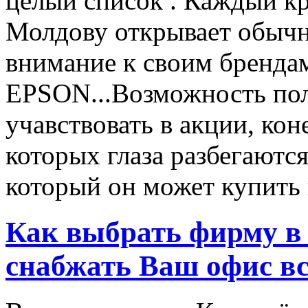
целый список . Каждый к
Молдову открывает обычн
внимание к своим бренд
EPSON...Возможность пол
учавствовать в акции, ко
которых глаза разбегаются
который он может купить в
Как выбрать фирму в 
снабжать Ваш офис в