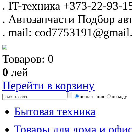
.
IT-техника
+373-22-93-1
.
Автозапчасти
Подбор авт
.
mail: cod7753191@gmail
Товаров:
0
0
лей
Перейти в корзину
по названию
по коду
Бытовая техника
Товары для дома и офи