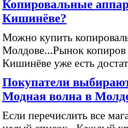
Копировальные аппара
Кишинёве?
Можно купить копироваль
Молдове...Рынок копиров 
Кишинёве уже есть достато
Покупатели выбирают
Модная волна в Молд
Если перечислить все маг