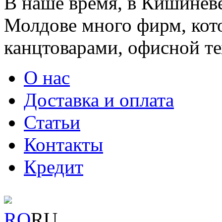
В наше время, в Кишинёве
Молдове много фирм, ко
канцтоварами, офисной тех
О нас
Доставка и оплата
Статьи
Контакты
Кредит
RO
RU