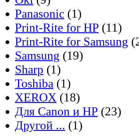
Panasonic
(1)
Print-Rite for HP
(11)
Print-Rite for Samsung
(
Samsung
(19)
Sharp
(1)
Toshiba
(1)
XEROX
(18)
Для Canon и HP
(23)
Другой ...
(1)