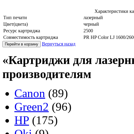
Характеристики кар
Тип печати
лазерный
Цвет(цвета)
черный
Ресурс картриджа
2500
Совместимость картриджа
PR HP Color LJ 1600/
Вернуться назад
«Картриджи для лазерн
производителям
Canon
(89)
Green2
(96)
HP
(175)
Oki
(9)