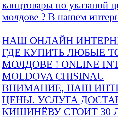
канцтовары по указаной ц
молдове ? В нашем интерн
НАШ ОНЛАЙН ИНТЕРН
ГДЕ КУПИТЬ ЛЮБЫЕ Т
МОЛДОВЕ ! ONLINE IN
MOLDOVA CHISINAU
ВНИМАНИЕ, НАШ ИНТ
ЦЕНЫ. УСЛУГА ДОСТА
КИШИНЁВУ СТОИТ 30 