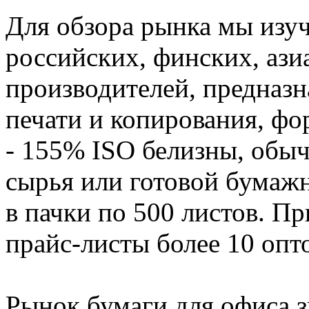
Для обзора рынка мы изу
российских, финских, ази
производителей, предназ
печати и копирования, фор
- 155% ISO белизны, обы
сырья или готовой бумаж
в пачки по 500 листов. Пр
прайс-листы более 10 оп
Рынок бумаги для офиса з