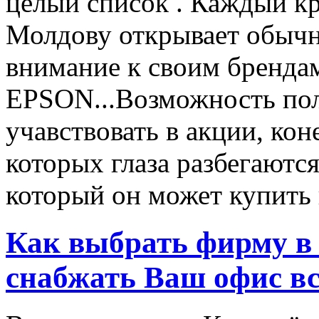
целый список . Каждый к
Молдову открывает обычн
внимание к своим бренд
EPSON...Возможность пол
учавствовать в акции, ко
которых глаза разбегаются
который он может купить в
Как выбрать фирму в 
снабжать Ваш офис в