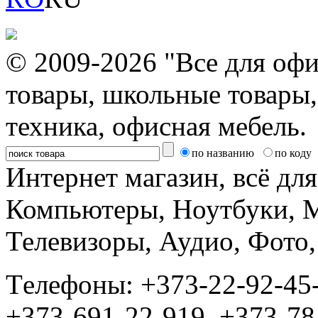
© 2009-2026 "Все для офи
товары, школьные товары,
техника, офисная мебель.
по названию
по коду
Интернет магазин, всё дл
Компьютеры, Ноутбуки, 
Телевизоры, Аудио, Фот
Tелефоны: +373-22-92-45
+373-691-22-919, +373-78