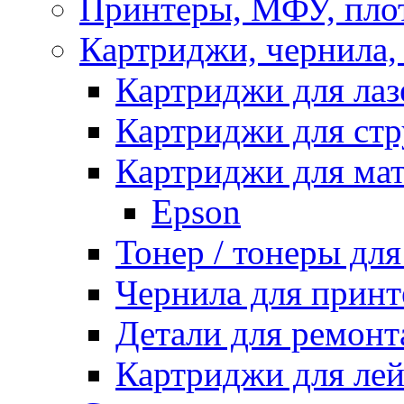
Принтеры, МФУ, пло
Картриджи, чернила,
Картриджи для ла
Картриджи для ст
Картриджи для ма
Epson
Тонер / тонеры дл
Чернила для принт
Детали для ремонт
Картриджи для ле