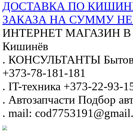
ДОСТАВКА ПО КИШИНЁ
ЗАКАЗА НА СУММУ НЕ 
ИНТЕРНЕТ МАГАЗИН
В
Кишинёв
.
КОНСУЛЬТАНТЫ
Бытов
+373-78-181-181
.
IT-техника
+373-22-93-1
.
Автозапчасти
Подбор авт
.
mail: cod7753191@gmail