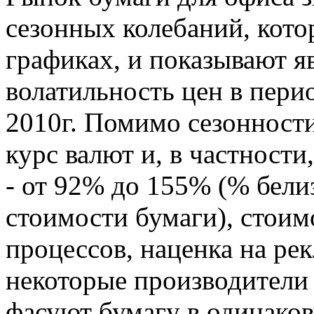
сезонных колебаний, кото
графиках, и показывают 
волатильность цен в перио
2010г. Помимо сезонности
курс валют и, в частности
- от 92% до 155% (% бел
стоимости бумаги), стоим
процессов, наценка на рек
некоторые производители 
фасуют бумагу в одинаков