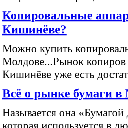
Копировальные аппара
Кишинёве?
Можно купить копироваль
Молдове...Рынок копиров 
Кишинёве уже есть достато
Всё о рынке бумаги в
Называется она «Бумагой 
которая используется в л