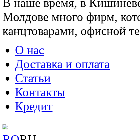
В наше время, в Кишинёве
Молдове много фирм, ко
канцтоварами, офисной тех
О нас
Доставка и оплата
Статьи
Контакты
Кредит
RO
RU