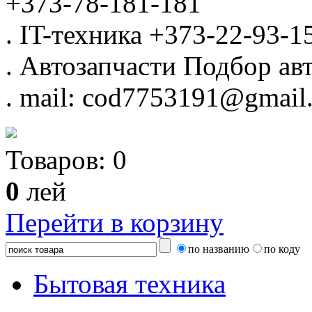
+373-78-181-181
.
IT-техника
+373-22-93-1
.
Автозапчасти
Подбор авт
.
mail: cod7753191@gmail
Товаров:
0
0
лей
Перейти в корзину
по названию
по коду
Бытовая техника