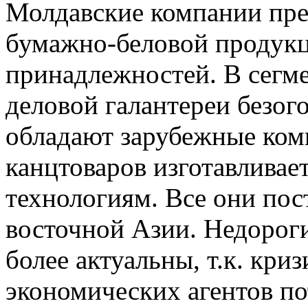
Молдавские компании пре
бумажно-беловой продукц
принадлежностей. В сегм
деловой галантереи безо
обладают зарубежные ком
канцтоваров изготавливае
технологиям. Все они пос
восточной Азии. Недорог
более актуальны, т.к. кри
экономических агентов по