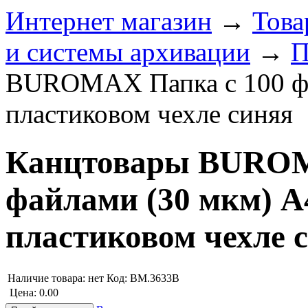
Интернет магазин
→
Това
и системы архивации
→
П
BUROMAX Папка с 100 фа
пластиковом чехле синяя
Канцтовары BUROM
файлами (30 мкм) А
пластиковом чехле 
Наличие товара:
нет
Код: BM.3633B
Цена:
0.00