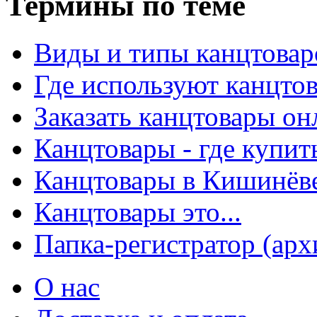
Термины по теме
Виды и типы канцтовар
Где используют канцто
Заказать канцтовары о
Канцтовары - где купит
Канцтовары в Кишинёв
Канцтовары это...
Папка-регистратор (арх
О нас