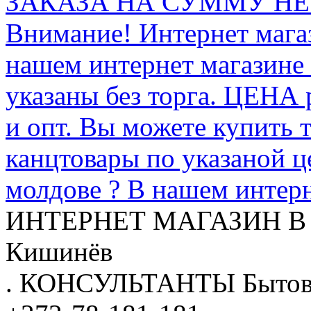
ЗАКАЗА НА СУММУ НЕ 
Внимание! Интернет мага
нашем интернет магазине
указаны без торга. ЦЕНА
и опт. Вы можете купить 
канцтовары по указаной ц
молдове ? В нашем интерн
ИНТЕРНЕТ МАГАЗИН
В
Кишинёв
.
КОНСУЛЬТАНТЫ
Бытов