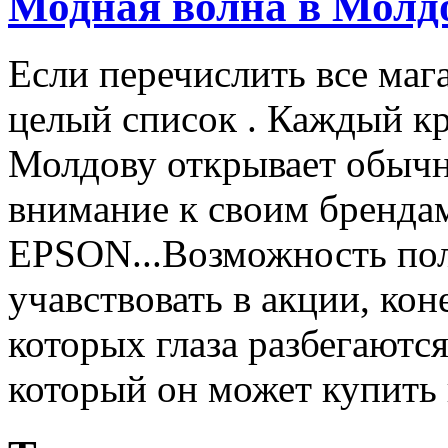
Модная волна в Молд
Если перечислить все маг
целый список . Каждый к
Молдову открывает обычн
внимание к своим бренд
EPSON...Возможность пол
учавствовать в акции, ко
которых глаза разбегаются
который он может купить в