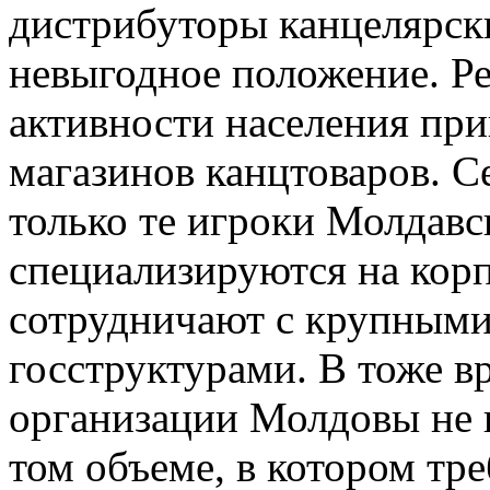
дистрибуторы канцелярски
невыгодное положение. Ре
активности населения пр
магазинов канцтоваров. С
только те игроки Молдавс
специализируются на кор
сотрудничают с крупным
госструктурами. В тоже в
организации Молдовы не 
том объеме, в котором тре