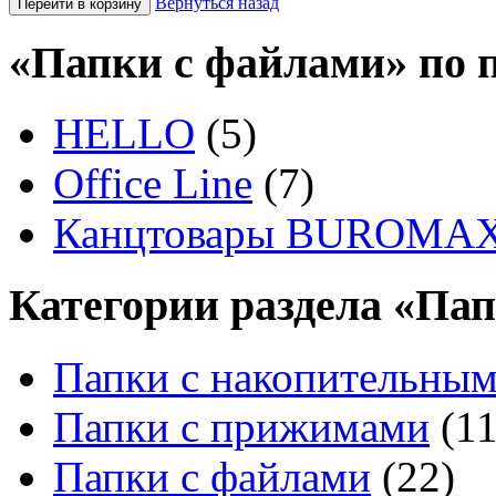
Вернуться назад
«Папки с файлами» по 
HELLO
(5)
Office Line
(7)
Канцтовары BUROMA
Категории раздела «Па
Папки с накопительным
Папки с прижимами
(11
Папки с файлами
(22)