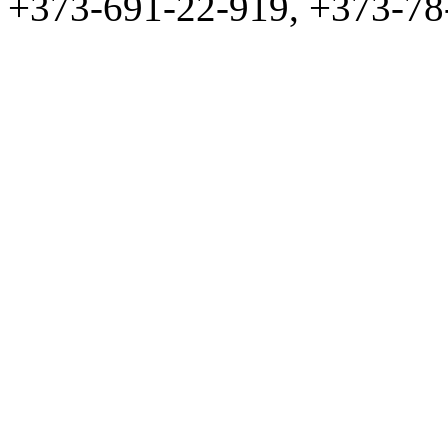
+373-691-22-919, +373-78