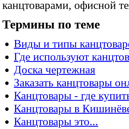
канцтоварами, офисной тех
Термины по теме
Виды и типы канцтовар
Где используют канцто
Доска чертежная
Заказать канцтовары о
Канцтовары - где купит
Канцтовары в Кишинёв
Канцтовары это...