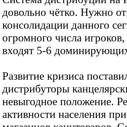
довольно чётко. Нужно о
консолидации данного сег
огромного числа игроков
входят 5-6 доминирующи
Развитие кризиса постав
дистрибуторы канцелярски
невыгодное положение. Ре
активности населения пр
магазинов канцтоваров. С