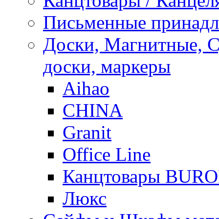
Канцтовары / Канцел
Письменные принад
Доски, Магнитные, 
доски, маркеры
Aihao
CHINA
Granit
Office Line
Канцтовары BUR
Люкс