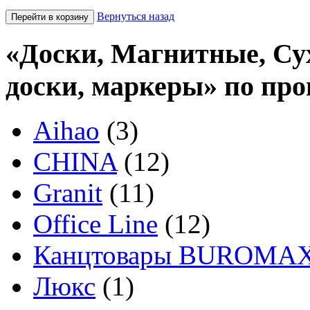
Вернуться назад
«Доски, Магнитные, Су
доски, маркеры» по пр
Aihao
(3)
CHINA
(12)
Granit
(11)
Office Line
(12)
Канцтовары BUROMA
Люкс
(1)