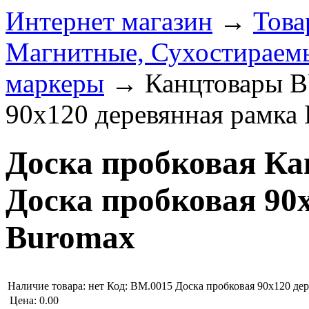
Интернет магазин
→
Това
Магнитные, Сухостираемы
маркеры
→
Канцтовары 
90х120 деревянная рамка
Доска пробковая 
Доска пробковая 90
Buromax
Наличие товара:
нет
Код: BM.0015
Доска пробковая 90х120 де
Цена:
0.00