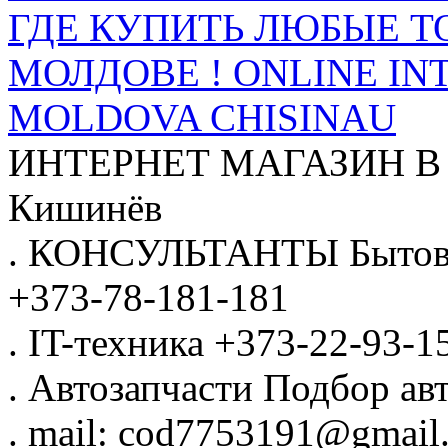
ГДЕ КУПИТЬ ЛЮБЫЕ Т
МОЛДОВЕ ! ONLINE IN
MOLDOVA CHISINAU
ИНТЕРНЕТ МАГАЗИН
В
Кишинёв
.
КОНСУЛЬТАНТЫ
Бытов
+373-78-181-181
.
IT-техника
+373-22-93-1
.
Автозапчасти
Подбор авт
.
mail: cod7753191@gmail