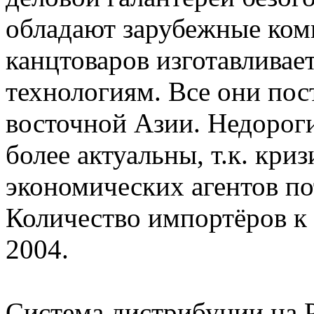
обладают зарубежные ком
канцтоваров изготавливае
технологиям. Все они пос
восточной Азии. Недорог
более актуальны, т.к. кри
экономических агентов по
Количество импортёров к 
2004.
Система дистрибуции на 