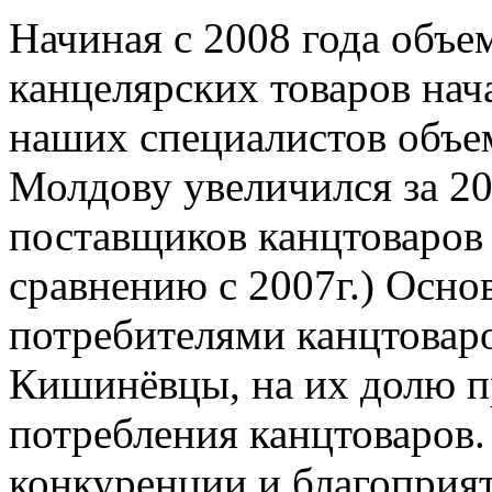
Начиная с 2008 года объе
канцелярских товаров нач
наших специалистов объем
Молдову увеличился за 20
поставщиков канцтоваров
сравнению с 2007г.) Осн
потребителями канцтовар
Кишинёвцы, на их долю п
потребления канцтоваров.
конкуренции и благоприя