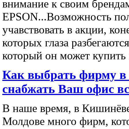
внимание к своим бренд
EPSON...Возможность пол
учавствовать в акции, ко
которых глаза разбегаются
который он может купить в
Как выбрать фирму в 
снабжать Ваш офис в
В наше время, в Кишинёве
Молдове много фирм, ко