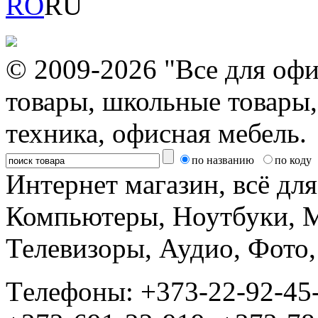
RO
RU
© 2009-2026 "Все для офи
товары, школьные товары,
техника, офисная мебель.
по названию
по коду
Интернет магазин, всё дл
Компьютеры, Ноутбуки, 
Телевизоры, Аудио, Фот
Tелефоны: +373-22-92-45