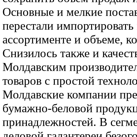
Основные и мелкие поста
перестали импортировать 
ассортименте и объеме, к
Снизилось также и качест
Молдавским производите
товаров с простой технол
Молдавские компании пре
бумажно-беловой продукц
принадлежностей. В сегм
деловой галантереи безо