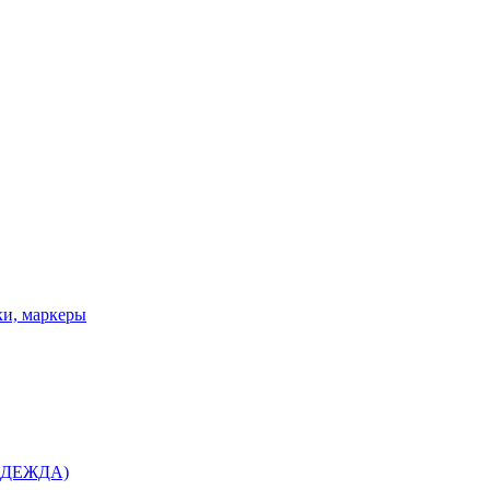
ки, маркеры
 ОДЕЖДА)