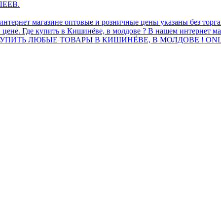
ЛЕЕВ.
интернет магазине оптовые и розничные цены указаны без торг
 цене. Где купить в Кишинёве, в молдове ? В нашем интернет ма
ПИТЬ ЛЮБЫЕ ТОВАРЫ В КИШИНЁВЕ, В МОЛДОВЕ ! ONL