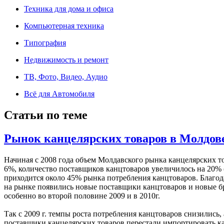
Техника для дома и офиса
Компьютерная техника
Типография
Недвижимость и ремонт
ТВ, Фото, Видео, Аудио
Всё для Автомобиля
Статьи по теме
Рынок канцелярских товаров в Молдов
Начиная с 2008 года объем Молдавского рынка канцелярских т
6%, количество поставщиков канцтоваров увеличилось на 20%
приходится около 45% рынка потребления канцтоваров. Благод
на рынке появились новые поставщики канцтоваров и новые бр
особенно во второй половине 2009 и в 2010г.
Так с 2009 г. темпы роста потребления канцтоваров снизились
поставщики канцелярских товаров перестали импортировать кан