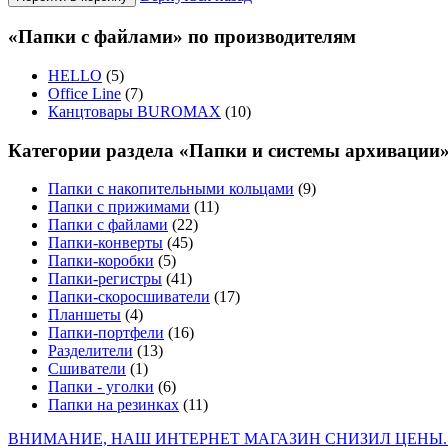
«Папки с файлами» по производителям
HELLO
(5)
Office Line
(7)
Канцтовары BUROMAX
(10)
Категории раздела «Папки и системы архивации
Папки с накопительными кольцами
(9)
Папки с прижимами
(11)
Папки с файлами
(22)
Папки-конверты
(45)
Папки-коробки
(5)
Папки-регистры
(41)
Папки-скоросшиватели
(17)
Планшеты
(4)
Папки-портфели
(16)
Разделители
(13)
Сшиватели
(1)
Папки - уголки
(6)
Папки на резинках
(11)
ВНИМАНИЕ, НАШ ИНТЕРНЕТ МАГАЗИН СНИЗИЛ ЦЕНЫ.