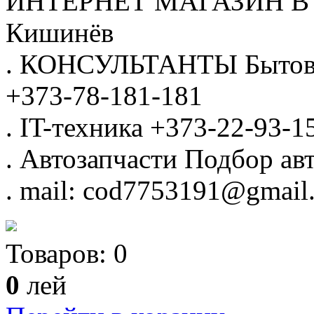
ИНТЕРНЕТ МАГАЗИН
В
Кишинёв
.
КОНСУЛЬТАНТЫ
Бытов
+373-78-181-181
.
IT-техника
+373-22-93-1
.
Автозапчасти
Подбор авт
.
mail: cod7753191@gmail
Товаров:
0
0
лей