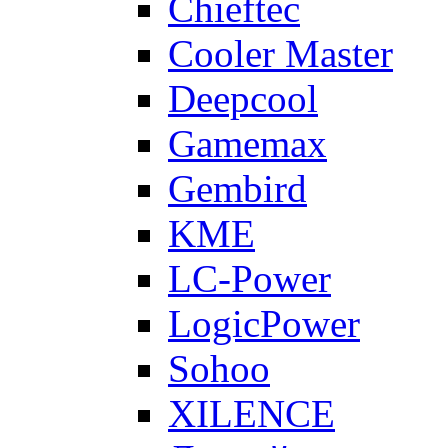
Chieftec
Cooler Master
Deepcool
Gamemax
Gembird
KME
LC-Power
LogicPower
Sohoo
XILENCE