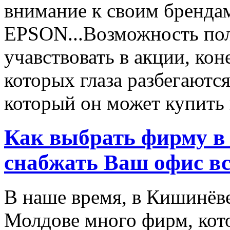
внимание к своим бренд
EPSON...Возможность пол
учавствовать в акции, ко
которых глаза разбегаются
который он может купить в
Как выбрать фирму в 
снабжать Ваш офис в
В наше время, в Кишинёве
Молдове много фирм, ко