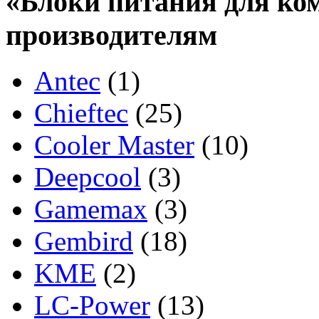
«Блоки питания для ко
производителям
Antec
(1)
Chieftec
(25)
Cooler Master
(10)
Deepcool
(3)
Gamemax
(3)
Gembird
(18)
KME
(2)
LC-Power
(13)