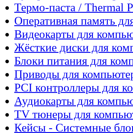
Термо-паста / Thermal P
Оперативная память дл
Видеокарты для компь
Жёсткие диски для ком
Блоки питания для ком
Приводы для компьют
PCI контроллеры для к
Аудиокарты для компь
TV тюнеры для компью
Кейсы - Системные бло