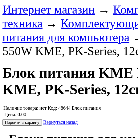
Интернет магазин
→
Ком
техника
→
Комплектующи
питания для компьютера
550W KME, PK-Series, 12c
Блок питания KME 
KME, PK-Series, 12c
Наличие товара:
нет
Код: 48644
Блок питания
Цена:
0.00
Вернуться назад