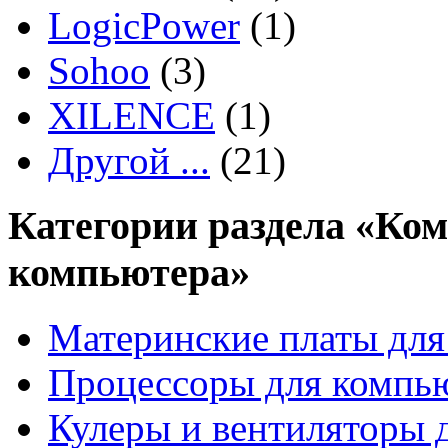
LogicPower
(1)
Sohoo
(3)
XILENCE
(1)
Другой ...
(21)
Категории раздела «Ко
компьютера»
Материнские платы для
Процессоры для компь
Кулеры и вентиляторы 