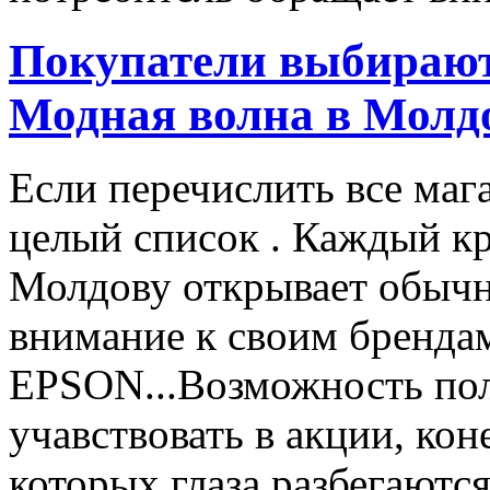
Покупатели выбирают
Модная волна в Молд
Если перечислить все маг
целый список . Каждый к
Молдову открывает обычн
внимание к своим бренд
EPSON...Возможность пол
учавствовать в акции, ко
которых глаза разбегаются