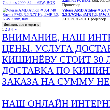
32nm 65W, BOX
Код: ACC
Процессор
Vitesse AMD Athlon™ X4 74
3.2-3.7GHz, 4MB L2, 65W 3
ACCPUA740T
Процессор
1
2
3
4
»
ВНИМАНИЕ, НАШ ИНТ
ЦЕНЫ. УСЛУГА ДОСТА
КИШИНЁВУ СТОИТ 30 
ДОСТАВКА ПО КИШИНЁ
ЗАКАЗА НА СУММУ НЕ 
НАШ ОНЛАЙН ИНТЕРН