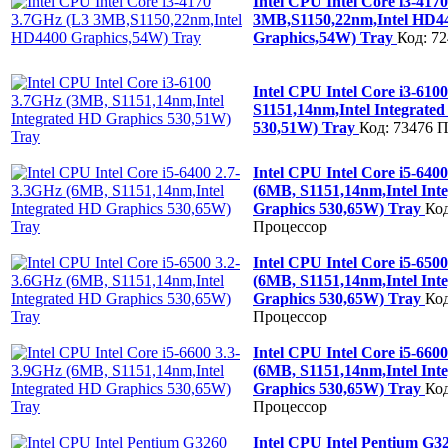
Intel CPU Intel Core i3-417
3MB,S1150,22nm,Intel HD4
Graphics,54W) Tray
Код: 7
Intel CPU Intel Core i3-61
S1151,14nm,Intel Integrate
530,51W) Tray
Код: 73476
П
Intel CPU Intel Core i5-640
(6MB, S1151,14nm,Intel Int
Graphics 530,65W) Tray
Код
Процессор
Intel CPU Intel Core i5-650
(6MB, S1151,14nm,Intel Int
Graphics 530,65W) Tray
Код
Процессор
Intel CPU Intel Core i5-660
(6MB, S1151,14nm,Intel Int
Graphics 530,65W) Tray
Код
Процессор
Intel CPU Intel Pentium G3