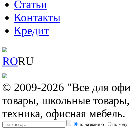
Статьи
Контакты
Кредит
RO
RU
© 2009-2026 "Все для офи
товары, школьные товары,
техника, офисная мебель.
по названию
по коду