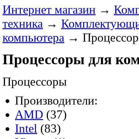
Интернет магазин
→
Ком
техника
→
Комплектующи
компьютера
→
Процессор
Процессоры для ко
Процессоры
Производители:
AMD
(37)
Intel
(83)