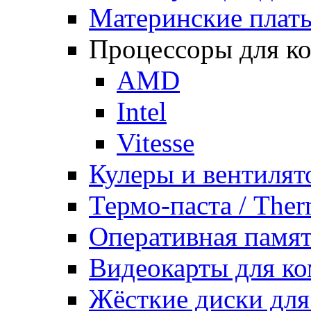
Материнские плат
Процессоры для к
AMD
Intel
Vitesse
Кулеры и вентилят
Термо-паста / Ther
Оперативная памят
Видеокарты для к
Жёсткие диски для