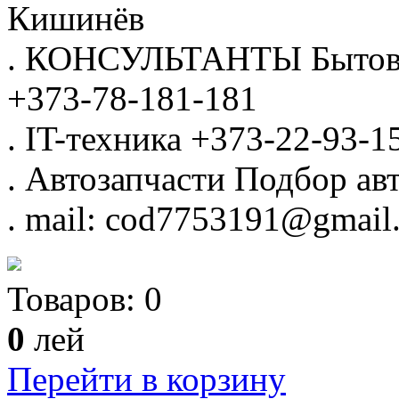
Кишинёв
.
КОНСУЛЬТАНТЫ
Бытов
+373-78-181-181
.
IT-техника
+373-22-93-1
.
Автозапчасти
Подбор авт
.
mail: cod7753191@gmail
Товаров:
0
0
лей
Перейти в корзину