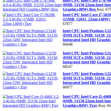
Intel CPU Intel Core i7-479
(8MB, S1150,22nm,Intel Int
Graphics,88W) Box
Код: 67
Intel CPU Intel Core i7-582
(15MB, S2011, 22nm,140W)
67877
Intel CPU Intel Pentium G3
(DMI 5GT/s,3MB, S1150, 2
Integrated Intel HD Graphic
66648
Intel CPU Intel Pentium G3
(DMI 5GT/s,3MB, S1150, 2
Integrated Intel HD Graphic
68247
Intel CPU Intel Pentium G3
(DMI 5GT/s,3MB, S1150, 2
Integrated Intel HD Graphic
66977
Intel CPU Intel Core i5-446
(6MB, S1150,22nm,Intel Int
Graphics,84W) Tray
Код: 6