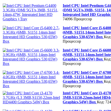
Intel CPU Intel Pentium G4
(DMI 5GT/s,3MB, S1151, 1
Integrated Intel HD Graphic
74096
Процессор
Intel CPU Intel Core i5-640
(6MB, S1151,14nm,Intel Int
Graphics 530,65W) Box
Код
Процессор
Intel CPU Intel Core i5-660
(6MB, S1151,14nm,Intel Int
Graphics 530,65W) Box
Код
Процессор
Intel CPU Intel Core i7-670
(8MB, S1151,14nm,Intel Int
Graphics 530,65W) Box
Код
Процессор
Intel CPU Intel Core i3-417
3MB,S1150,22nm,Intel HD4
Graphics,54W) Box
Код: 72