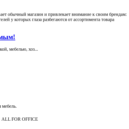
ает обычный магазин и привлекает внимание к своим брендам:
ей у которых глаза разбегаются от ассортимента товара
имым!
й, мебелью, хоз...
 мебель.
то, ALL FOR OFFICE