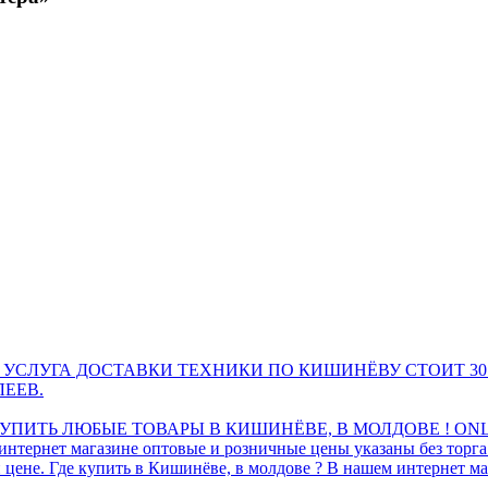
 УСЛУГА ДОСТАВКИ ТЕХНИКИ ПО КИШИНЁВУ СТОИТ 30
ЛЕЕВ.
ПИТЬ ЛЮБЫЕ ТОВАРЫ В КИШИНЁВЕ, В МОЛДОВЕ ! ONL
интернет магазине оптовые и розничные цены указаны без торг
 цене. Где купить в Кишинёве, в молдове ? В нашем интернет ма