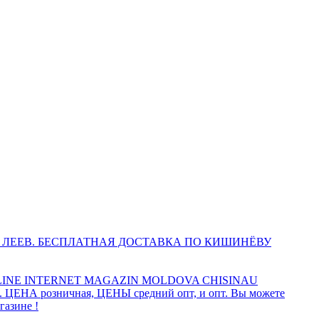
 ЛЕЕВ. БЕСПЛАТНАЯ ДОСТАВКА ПО КИШИНЁВУ
INE INTERNET MAGAZIN MOLDOVA CHISINAU
а. ЦЕНА розничная, ЦЕНЫ средний опт, и опт. Вы можете
газине !