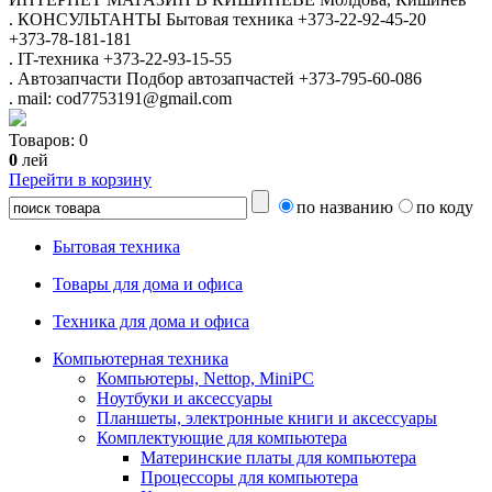
.
КОНСУЛЬТАНТЫ
Бытовая техника
+373-22-92-45-20
+373-78-181-181
.
IT-техника
+373-22-93-15-55
.
Автозапчасти
Подбор автозапчастей
+373-795-60-086
.
mail: cod7753191@gmail.com
Товаров:
0
0
лей
Перейти в корзину
по названию
по коду
Бытовая техника
Товары для дома и офиса
Техника для дома и офиса
Компьютерная техника
Компьютеры, Nettop, MiniPC
Ноутбуки и аксессуары
Планшеты, электронные книги и аксессуары
Комплектующие для компьютера
Материнские платы для компьютера
Процессоры для компьютера