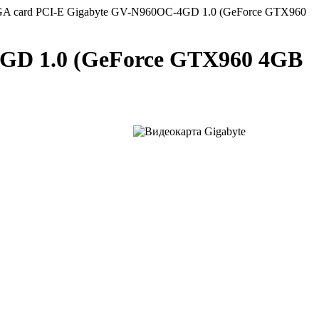
GA card PCI-E Gigabyte GV-N960OC-4GD 1.0 (GeForce GTX960
4GD 1.0 (GeForce GTX960 4GB