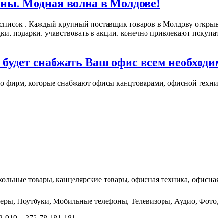
ны. Модная волна в Молдове!
 список . Каждый крупный поставщик товаров в Молдову открыв
подарки, учавствовать в акции, конечно привлекают покупател
 будет снабжать Ваш офис всем необход
о фирм, которые снабжают офисы канцтоварами, офисной технико
кольные товары, канцелярские товары, офисная техника, офисная
ютеры, Ноутбуки, Мобильные телефоны, Телевизоры, Аудио, Фо
-919, +373-78-181-181