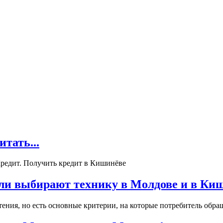
ать...
редит. Получить кредит в Кишинёве
ли выбирают технику в Молдове и в Ки
ения, но есть основные критерии, на которые потребитель обращ