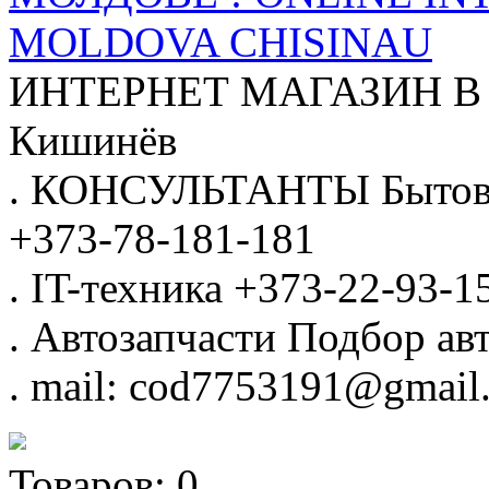
MOLDOVA CHISINAU
ИНТЕРНЕТ МАГАЗИН
В
Кишинёв
.
КОНСУЛЬТАНТЫ
Бытов
+373-78-181-181
.
IT-техника
+373-22-93-1
.
Автозапчасти
Подбор авт
.
mail: cod7753191@gmail
Товаров:
0