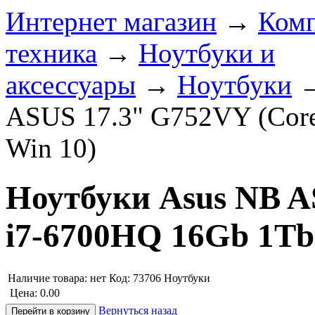
Интернет магазин
→
Ком
техника
→
Ноутбуки и
аксессуары
→
Ноутбуки
ASUS 17.3" G752VY (Cor
Win 10)
Ноутбуки Asus NB A
i7-6700HQ 16Gb 1Tb
Наличие товара:
нет
Код: 73706
Ноутбуки
Цена:
0.00
Вернуться назад