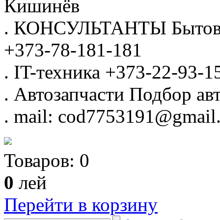
Кишинёв
.
КОНСУЛЬТАНТЫ
Бытов
+373-78-181-181
.
IT-техника
+373-22-93-1
.
Автозапчасти
Подбор авт
.
mail: cod7753191@gmail
Товаров:
0
0
лей
Перейти в корзину