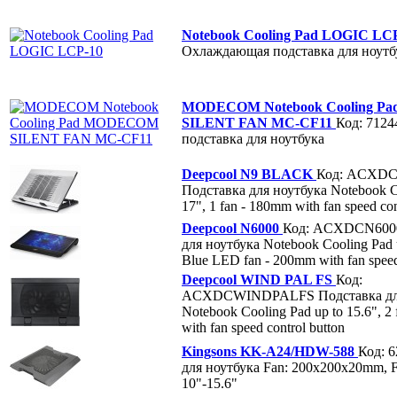
Notebook Cooling Pad LOGIC LC
Охлаждающая подставка для ноутб
MODECOM Notebook Cooling 
SILENT FAN MC-CF11
Код: 7124
подставка для ноутбука
Deepcool N9 BLACK
Код: ACXD
Подставка для ноутбука Notebook Co
17", 1 fan - 180mm with fan speed con
Deepcool N6000
Код: ACXDCN600
для ноутбука Notebook Cooling Pad u
Blue LED fan - 200mm with fan speed
Deepcool WIND PAL FS
Код:
ACXDCWINDPALFS
Подставка д
Notebook Cooling Pad up to 15.6", 2
with fan speed control button
Kingsons KK-A24/HDW-588
Код: 
для ноутбука Fan: 200x200x20mm, Fit
10"-15.6"