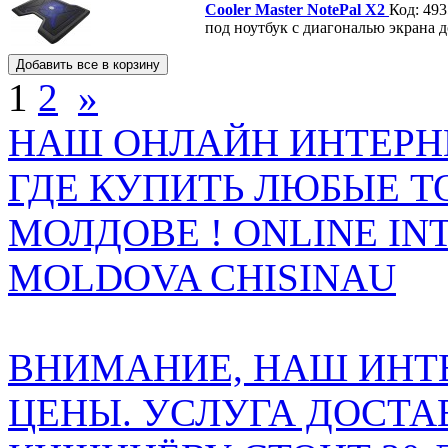
Cooler Master NotePal X2
Код: 49
под ноутбук с диагональю экрана д
1
2
»
НАШ ОНЛАЙН ИНТЕРН
ГДЕ КУПИТЬ ЛЮБЫЕ Т
МОЛДОВЕ ! ONLINE IN
MOLDOVA CHISINAU
ВНИМАНИЕ, НАШ ИНТ
ЦЕНЫ. УСЛУГА ДОСТА