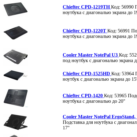
Chieftec CPD-1219TH
Код: 56990
ноутбука с диагональю экрана до 1
Chieftec CPD-1220T
Код: 56991
По
ноутбука с диагональю экрана до 1
Cooler Master NotePal U3
Код: 55
под ноутбук с диагональю экрана д
Chieftec CPD-1525HD
Код: 53964
ноутбук с диагональю экрана до 15
Chieftec CPD-1420
Код: 53965
Под
ноутбука с диагональю до 20"
Cooler Master NotePal ErgoStand,
Подставка для ноутбука с диагонал
17"