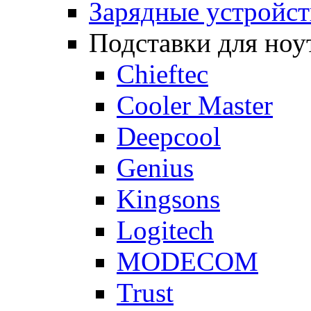
Зарядные устройст
Подставки для ноу
Chieftec
Cooler Master
Deepcool
Genius
Kingsons
Logitech
MODECOM
Trust