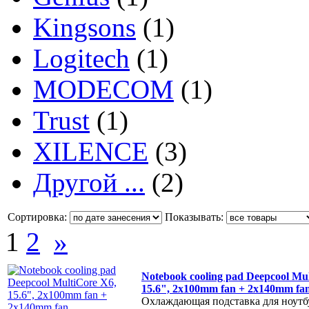
Kingsons
(1)
Logitech
(1)
MODECOM
(1)
Trust
(1)
XILENCE
(3)
Другой ...
(2)
Сортировка:
Показывать:
1
2
»
Notebook cooling pad Deepcool Mu
15.6", 2x100mm fan + 2x140mm fa
Охлаждающая подставка для ноутб