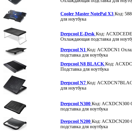
Охлаждающая подставка для ноутб
Cooler Master NotePal X3
Код: 58
для ноутбука
Deepcool E-Desk
Код: ACXDCED
Охлаждающая подставка для ноутб
Deepcool N1
Код: ACXDCN1
Охла
подставка для ноутбука
Deepcool N8 BLACK
Код: ACXD
Подставка для ноутбука
Deepcool N7
Код: ACXDCN7BLA
для ноутбука
Deepcool N300
Код: ACXDCN300
подставка для ноутбука
Deepcool N200
Код: ACXDCN200
подставка для ноутбука