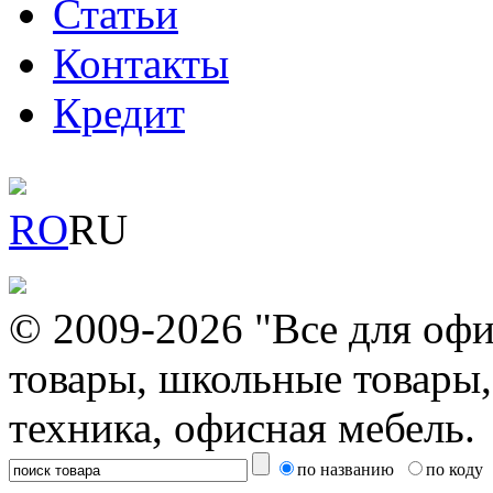
Статьи
Контакты
Кредит
RO
RU
© 2009-2026 "Все для офи
товары, школьные товары,
техника, офисная мебель.
по названию
по коду