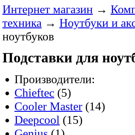
Интернет магазин
→
Ком
техника
→
Ноутбуки и ак
ноутбуков
Подставки для ноут
Производители:
Chieftec
(5)
Cooler Master
(14)
Deepcool
(15)
Genius
(1)