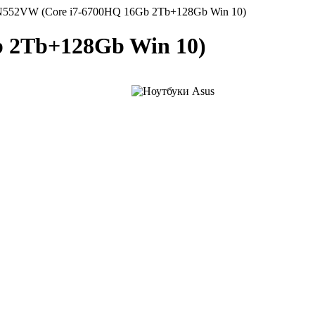
N552VW (Core i7-6700HQ 16Gb 2Tb+128Gb Win 10)
b 2Tb+128Gb Win 10)