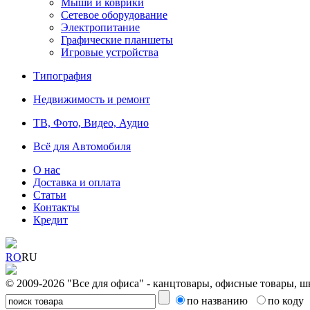
Мыши и коврики
Сетевое оборудование
Электропитание
Графические планшеты
Игровые устройства
Типография
Недвижимость и ремонт
ТВ, Фото, Видео, Аудио
Всё для Автомобиля
О нас
Доставка и оплата
Статьи
Контакты
Кредит
RO
RU
© 2009-2026 "Все для офиса" - канцтовары, офисные товары, ш
по названию
по коду