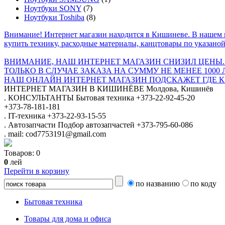
Ноутбуки SONY
(7)
Ноутбуки Toshiba
(8)
Внимание! Интернет магазин находится в Кишиневе. В нашем 
купить технику, расходные материалы, канцтовары по указаной
ВНИМАНИЕ, НАШ ИНТЕРНЕТ МАГАЗИН СНИЗИЛ ЦЕНЫ.
ТОЛЬКО В СЛУЧАЕ ЗАКАЗА НА СУММУ НЕ МЕНЕЕ 1000 
НАШ ОНЛАЙН ИНТЕРНЕТ МАГАЗИН ПОДСКАЖЕТ ГДЕ КУ
ИНТЕРНЕТ МАГАЗИН
В КИШИНЁВЕ
Молдова, Кишинёв
.
КОНСУЛЬТАНТЫ
Бытовая техника
+373-22-92-45-20
+373-78-181-181
.
IT-техника
+373-22-93-15-55
.
Автозапчасти
Подбор автозапчастей
+373-795-60-086
.
mail: cod7753191@gmail.com
Товаров:
0
0
лей
Перейти в корзину
по названию
по коду
Бытовая техника
Товары для дома и офиса