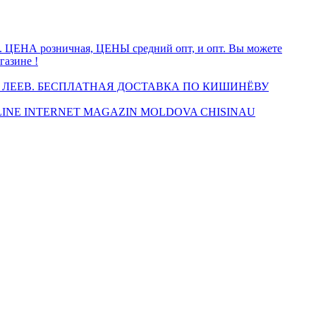
а. ЦЕНА розничная, ЦЕНЫ средний опт, и опт. Вы можете
газине !
 ЛЕЕВ. БЕСПЛАТНАЯ ДОСТАВКА ПО КИШИНЁВУ
INE INTERNET MAGAZIN MOLDOVA CHISINAU