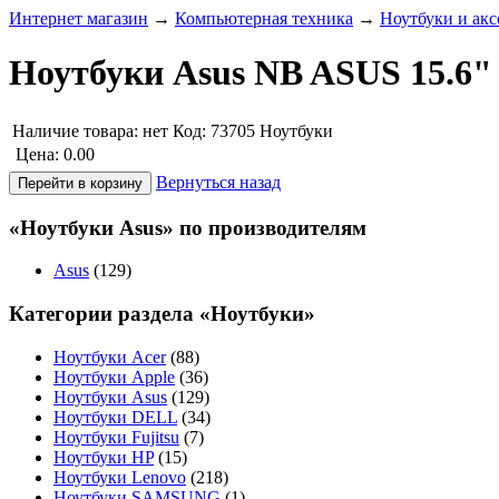
Интернет магазин
→
Компьютерная техника
→
Ноутбуки и акс
Ноутбуки Asus NB ASUS 15.6"
Наличие товара:
нет
Код: 73705
Ноутбуки
Цена:
0.00
Вернуться назад
«Ноутбуки Asus» по производителям
Asus
(129)
Категории раздела «Ноутбуки»
Ноутбуки Acer
(88)
Ноутбуки Apple
(36)
Ноутбуки Asus
(129)
Ноутбуки DELL
(34)
Ноутбуки Fujitsu
(7)
Ноутбуки HP
(15)
Ноутбуки Lenovo
(218)
Ноутбуки SAMSUNG
(1)