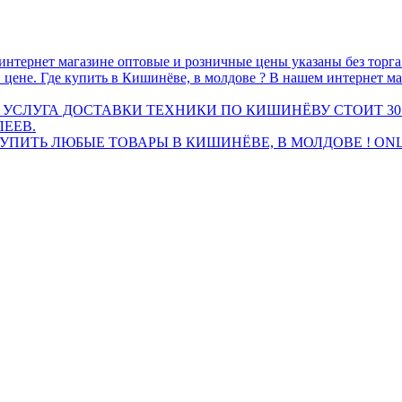
интернет магазине оптовые и розничные цены указаны без торг
 цене. Где купить в Кишинёве, в молдове ? В нашем интернет ма
 УСЛУГА ДОСТАВКИ ТЕХНИКИ ПО КИШИНЁВУ СТОИТ 30
ЛЕЕВ.
ПИТЬ ЛЮБЫЕ ТОВАРЫ В КИШИНЁВЕ, В МОЛДОВЕ ! ONL