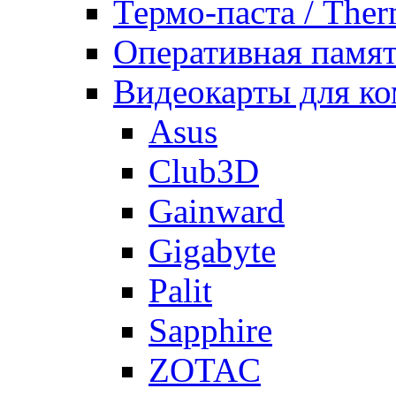
Термо-паста / Ther
Оперативная памят
Видеокарты для к
Asus
Club3D
Gainward
Gigabyte
Palit
Sapphire
ZOTAC