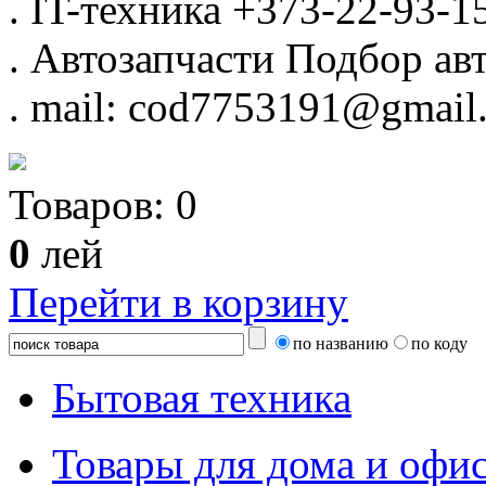
.
IT-техника
+373-22-93-1
.
Автозапчасти
Подбор авт
.
mail: cod7753191@gmail
Товаров:
0
0
лей
Перейти в корзину
по названию
по коду
Бытовая техника
Товары для дома и офи