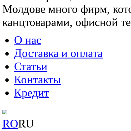
Молдове много фирм, ко
канцтоварами, офисной тех
О нас
Доставка и оплата
Статьи
Контакты
Кредит
RO
RU