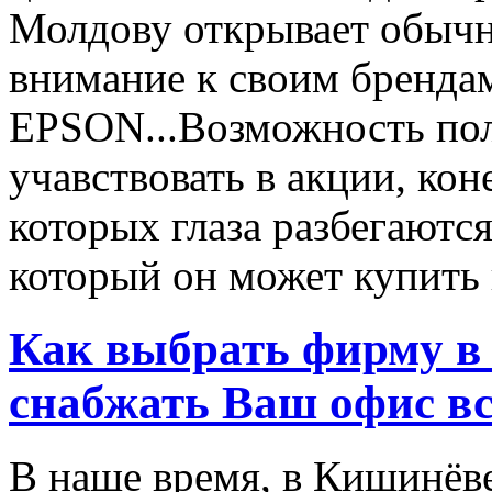
Молдову открывает обычн
внимание к своим бренд
EPSON...Возможность пол
учавствовать в акции, ко
которых глаза разбегаются
который он может купить в
Как выбрать фирму в 
снабжать Ваш офис в
В наше время, в Кишинёве