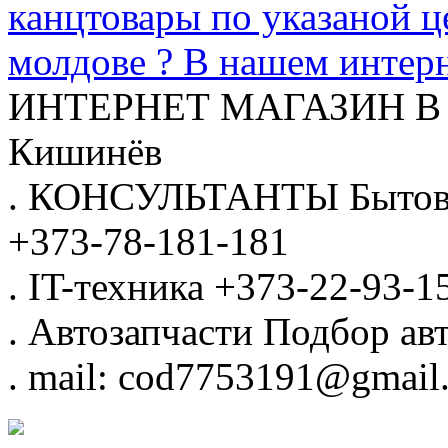
канцтовары по указаной ц
молдове ? В нашем интерн
ИНТЕРНЕТ МАГАЗИН
В
Кишинёв
.
КОНСУЛЬТАНТЫ
Бытов
+373-78-181-181
.
IT-техника
+373-22-93-1
.
Автозапчасти
Подбор авт
.
mail: cod7753191@gmail