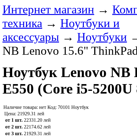
Интернет магазин
→
Ком
техника
→
Ноутбуки и
аксессуары
→
Ноутбуки
NB Lenovo 15.6" ThinkPad
Ноутбук Lenovo NB 
E550 (Core i5-5200U
Наличие товара:
нет
Код: 70101
Ноутбук
Цена:
21929.31 лей
от 1 шт.
22331.20 лей
от 2 шт.
22174.62 лей
от 3 шт.
21929.31 лей