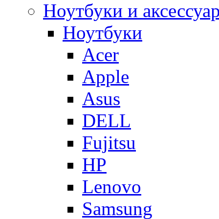
Ноутбуки и аксессуа
Ноутбуки
Acer
Apple
Asus
DELL
Fujitsu
HP
Lenovo
Samsung