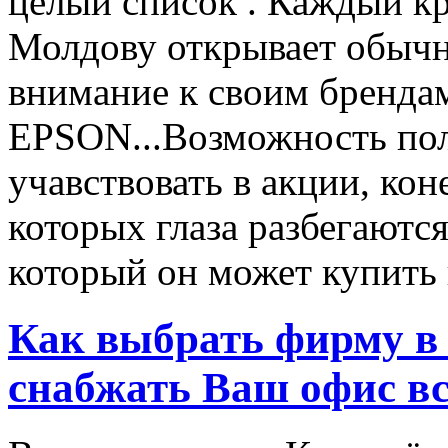
целый список . Каждый к
Молдову открывает обычн
внимание к своим бренд
EPSON...Возможность пол
учавствовать в акции, ко
которых глаза разбегаются
который он может купить в
Как выбрать фирму в 
снабжать Ваш офис в