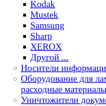
Kodak
Mustek
Samsung
Sharp
XEROX
Другой ...
Носители информации
Оборудование для лам
расходные материал
Уничтожители докум