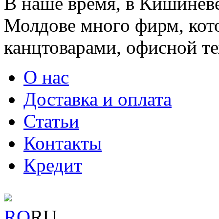
В наше время, в Кишинёве
Молдове много фирм, ко
канцтоварами, офисной тех
О нас
Доставка и оплата
Статьи
Контакты
Кредит
RO
RU