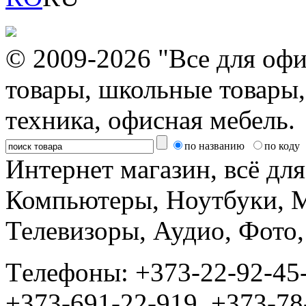
© 2009-2026 "Все для офи
товары, школьные товары,
техника, офисная мебель.
по названию
по коду
Интернет магазин, всё дл
Компьютеры, Ноутбуки, 
Телевизоры, Аудио, Фот
Tелефоны: +373-22-92-45
+373-691-22-919, +373-78