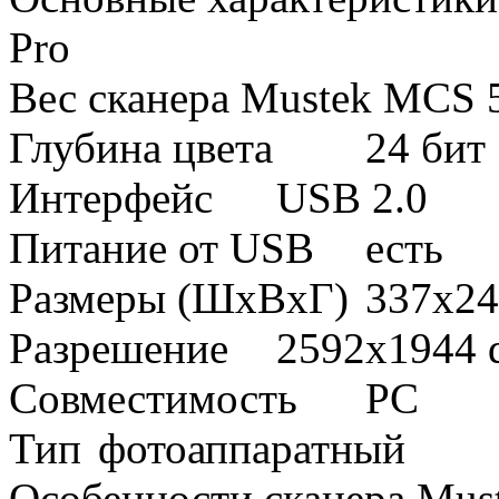
Pro
Вес сканера Mustek MCS 5
Глубина цвета
24 бит
Интерфейс
USB 2.0
Питание от USB
есть
Размеры (ШxВxГ)
337x24
Разрешение
2592x1944 
Совместимость
PC
Тип
фотоаппаратный
Особенности сканера Mus