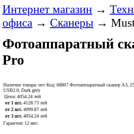
Интернет магазин
→
Техн
офиса
→
Сканеры
→
Must
Фотоаппаратный ск
Pro
Наличие товара:
нет
Код: 68807
Фотоаппаратный сканер A3, 25
USB2.0, Dark grey
Цена:
4054.24 лей
от 1 шт.
4128.73 лей
от 2 шт.
4099.87 лей
от 3 шт.
4054.24 лей
Гарантия: 12 мес.