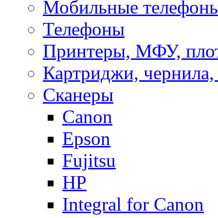
Мобильные телефоны
Телефоны
Принтеры, МФУ, пло
Картриджи, чернила,
Сканеры
Canon
Epson
Fujitsu
HP
Integral for Canon