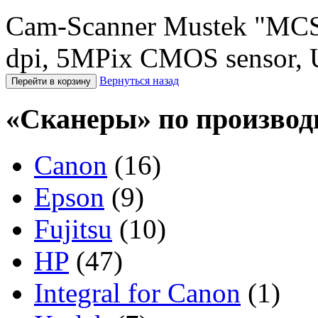
Cam-Scanner Mustek "MCS
dpi, 5MPix CMOS sensor, 
Вернуться назад
«Сканеры» по производ
Canon
(16)
Epson
(9)
Fujitsu
(10)
HP
(47)
Integral for Canon
(1)