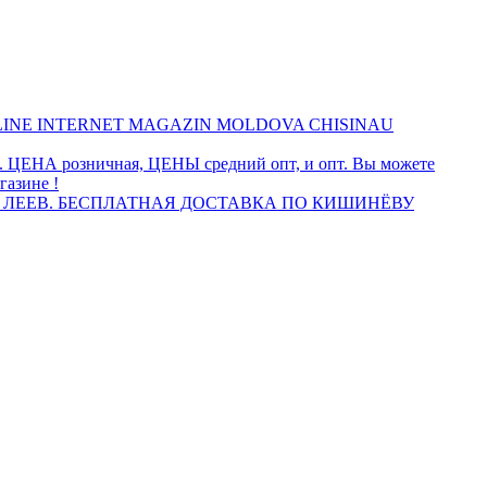
INE INTERNET MAGAZIN MOLDOVA CHISINAU
а. ЦЕНА розничная, ЦЕНЫ средний опт, и опт. Вы можете
газине !
 ЛЕЕВ. БЕСПЛАТНАЯ ДОСТАВКА ПО КИШИНЁВУ