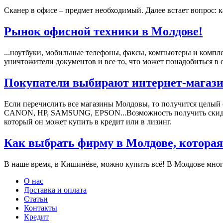
Сканер в офисе – предмет необходимый. Далее встает вопрос: 
Рынок офисной техники в Молдове!
...ноутбуки, мобильные телефоны, факсы, компьютеры и компл
уничтожители документов и все то, что может понадобиться в о
Покупатели выбирают интернет-магази
Если перечислить все магазины Молдовы, то получится целый
СANON, HP, SAMSUNG, EPSON...Возможность получить скидки, 
который он может купить в кредит или в лизинг.
Как выбрать фирму в Молдове, которая
В наше время, в Кишинёве, можно купить всё! В Молдове мног
О нас
Доставка и оплата
Статьи
Контакты
Кредит