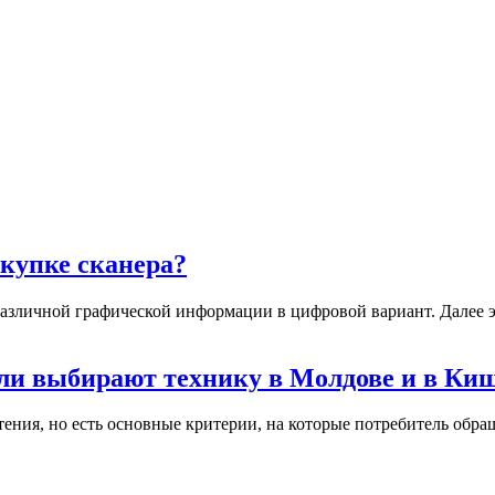
окупке сканера?
а различной графической информации в цифровой вариант. Дале
ли выбирают технику в Молдове и в Ки
ения, но есть основные критерии, на которые потребитель обращ