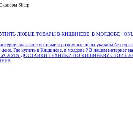
Сканеры Sharp
ПИТЬ ЛЮБЫЕ ТОВАРЫ В КИШИНЁВЕ, В МОЛДОВЕ ! ONL
интернет магазине оптовые и розничные цены указаны без торг
 цене. Где купить в Кишинёве, в молдове ? В нашем интернет ма
 УСЛУГА ДОСТАВКИ ТЕХНИКИ ПО КИШИНЁВУ СТОИТ 30
ЛЕЕВ.