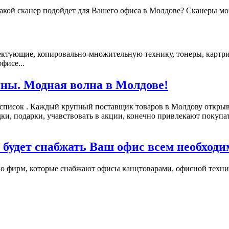
какой сканер подойдет для Вашего офиса в Молдове? Сканеры мог
ектующие, копировально-множительную технику, тонеры, картрид
фисе...
ны. Модная волна в Молдове!
 список . Каждый крупный поставщик товаров в Молдову открыв
подарки, учавствовать в акции, конечно привлекают покупател
 будет снабжать Ваш офис всем необход
о фирм, которые снабжают офисы канцтоварами, офисной технико