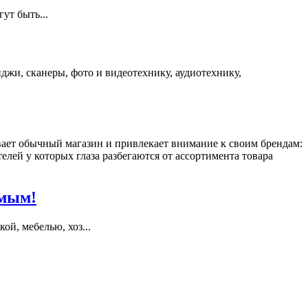
ут быть...
жи, сканеры, фото и видеотехнику, аудиотехнику,
ает обычный магазин и привлекает внимание к своим брендам:
ей у которых глаза разбегаются от ассортимента товара
имым!
й, мебелью, хоз...