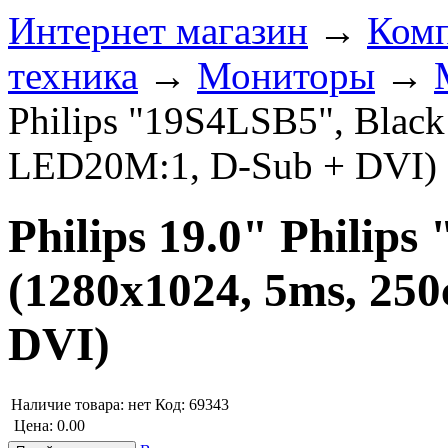
Интернет магазин
→
Ком
техника
→
Мониторы
→
Philips "19S4LSB5", Black
LED20M:1, D-Sub + DVI)
Philips 19.0" Philip
(1280x1024, 5ms, 25
DVI)
Наличие товара:
нет
Код: 69343
Цена:
0.00