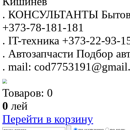
Кишинёв
.
КОНСУЛЬТАНТЫ
Бытов
+373-78-181-181
.
IT-техника
+373-22-93-1
.
Автозапчасти
Подбор авт
.
mail: cod7753191@gmail
Товаров:
0
0
лей
Перейти в корзину
по названию
по коду