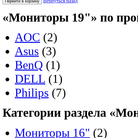
Вернуться назад
«Мониторы 19"» по про
AOC
(2)
Asus
(3)
BenQ
(1)
DELL
(1)
Philips
(7)
Категории раздела «Мо
Мониторы 16"
(2)