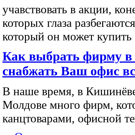
учавствовать в акции, ко
которых глаза разбегаются
который он может купить в
Как выбрать фирму в 
снабжать Ваш офис в
В наше время, в Кишинёве
Молдове много фирм, ко
канцтоварами, офисной тех