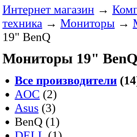
Интернет магазин
→
Ком
техника
→
Мониторы
→
19" BenQ
Мониторы 19" Ben
Все производители
(14
AOC
(2)
Asus
(3)
BenQ
(1)
DELL
(1)