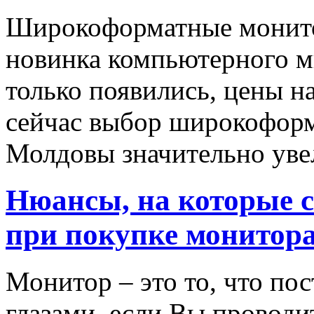
Широкоформатные монито
новинка компьютерного м
только появились, цены н
сейчас выбор широкофор
Молдовы значительно увел
Нюансы, на которые с
при покупке монитора
Монитор – это то, что по
глазами, если Вы проводи