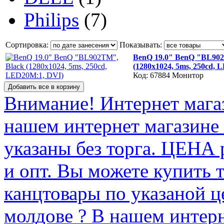
Philips
(7)
Сортировка:
Показывать:
BenQ 19.0" BenQ "BL902
(1280x1024, 5ms, 250cd,
Код: 67884
Монитор
Внимание! Интернет мага
нашем интернет магазине
указаны без торга. ЦЕНА
и опт. Вы можете купить 
канцтовары по указаной ц
молдове ? В нашем интерн