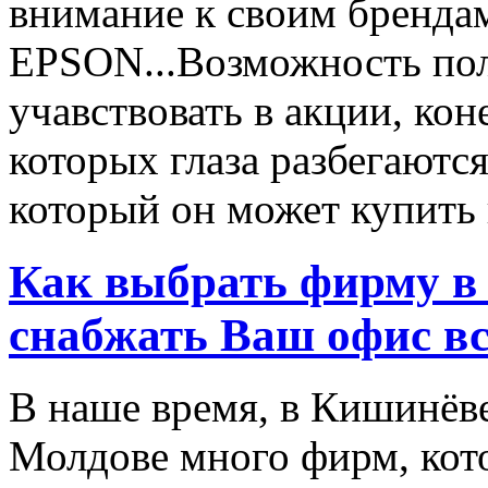
внимание к своим бренд
EPSON...Возможность пол
учавствовать в акции, ко
которых глаза разбегаются
который он может купить в
Как выбрать фирму в 
снабжать Ваш офис в
В наше время, в Кишинёве
Молдове много фирм, ко