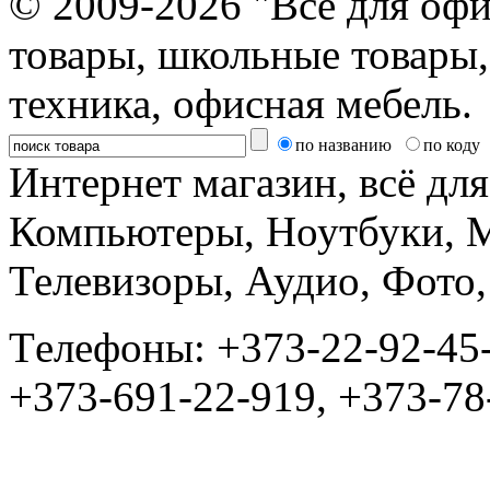
© 2009-2026 "Все для офи
товары, школьные товары,
техника, офисная мебель.
по названию
по коду
Интернет магазин, всё дл
Компьютеры, Ноутбуки, 
Телевизоры, Аудио, Фот
Tелефоны: +373-22-92-45
+373-691-22-919, +373-78