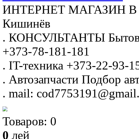
ИНТЕРНЕТ МАГАЗИН
В
Кишинёв
.
КОНСУЛЬТАНТЫ
Бытов
+373-78-181-181
.
IT-техника
+373-22-93-1
.
Автозапчасти
Подбор авт
.
mail: cod7753191@gmail
Товаров:
0
0
лей