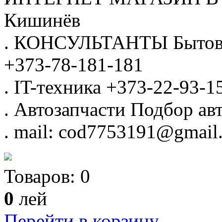
Кишинёв
.
КОНСУЛЬТАНТЫ
Бытов
+373-78-181-181
.
IT-техника
+373-22-93-1
.
Автозапчасти
Подбор авт
.
mail: cod7753191@gmail
Товаров:
0
0
лей
Перейти в корзину