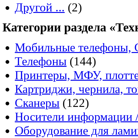
Другой ...
(2)
Категории раздела «Тех
Мобильные телефоны, 
Телефоны
(144)
Принтеры, МФУ, плотт
Картриджи, чернила, т
Сканеры
(122)
Носители информации /
Оборудование для ламин