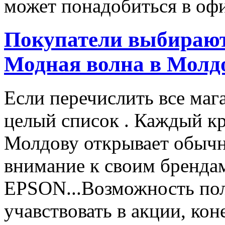
может понадобиться в офи
Покупатели выбирают
Модная волна в Молд
Если перечислить все маг
целый список . Каждый к
Молдову открывает обычн
внимание к своим бренд
EPSON...Возможность пол
учавствовать в акции, ко