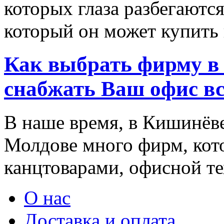
которых глаза разбегаются
который он может купить в
Как выбрать фирму в 
снабжать Ваш офис в
В наше время, в Кишинёве
Молдове много фирм, ко
канцтоварами, офисной тех
О нас
Доставка и оплата