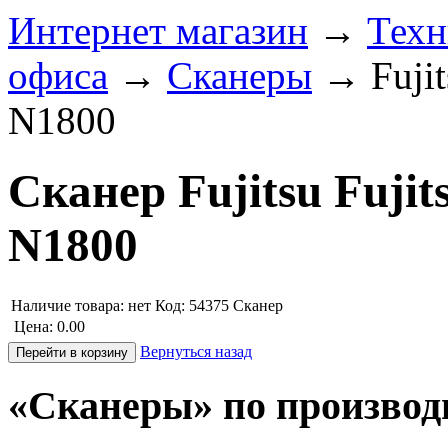
Интернет магазин
→
Техн
офиса
→
Сканеры
→
Fuji
N1800
Сканер Fujitsu Fujit
N1800
Наличие товара:
нет
Код: 54375
Сканер
Цена:
0.00
Вернуться назад
«Сканеры» по производ