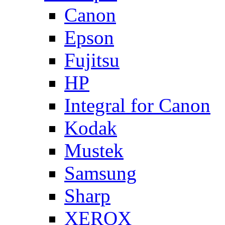
Canon
Epson
Fujitsu
HP
Integral for Canon
Kodak
Mustek
Samsung
Sharp
XEROX