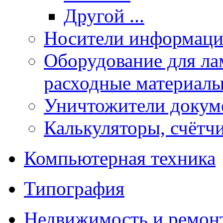
Другой ...
Носители информации
Оборудование для лам
расходные материал
Уничтожители докум
Калькуляторы, счётчи
Компьютерная техника
Типография
Недвижимость и ремон