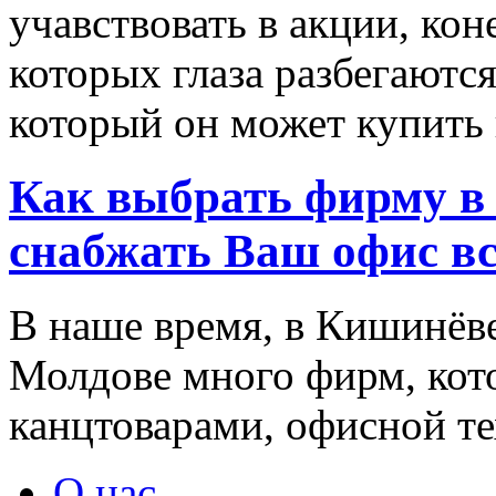
учавствовать в акции, ко
которых глаза разбегаются
который он может купить в
Как выбрать фирму в 
снабжать Ваш офис в
В наше время, в Кишинёве
Молдове много фирм, ко
канцтоварами, офисной тех
О нас