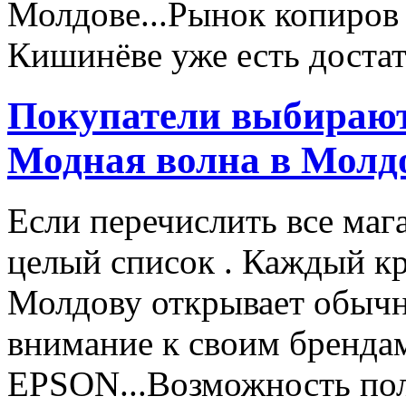
Молдове...Рынок копиров 
Кишинёве уже есть достато
Покупатели выбирают
Модная волна в Молд
Если перечислить все маг
целый список . Каждый к
Молдову открывает обычн
внимание к своим бренд
EPSON...Возможность пол