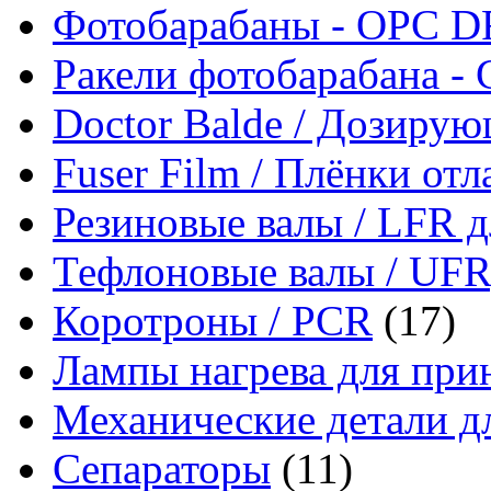
Фотобарабаны - OPC 
Ракели фотобарабана - 
Doctor Balde / Дозирую
Fuser Film / Плёнки от
Резиновые валы / LFR д
Тефлоновые валы / UFR
Коротроны / PCR
(17)
Лампы нагрева для при
Механические детали д
Сепараторы
(11)