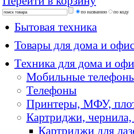
Перейти в корзину
по названию
по коду
Бытовая техника
Товары для дома и офи
Техника для дома и офи
Мобильные телефоны
Телефоны
Принтеры, МФУ, пло
Картриджи, чернила,
Картриджи для ла