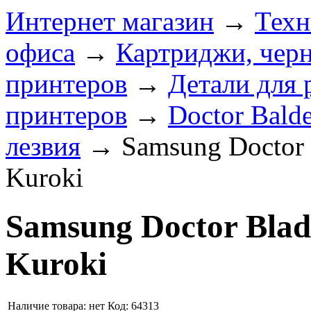
Интернет магазин
→
Техн
офиса
→
Картриджи, черн
принтеров
→
Детали для 
принтеров
→
Doctor Bald
лезвия
→
Samsung Doctor
Kuroki
Samsung Doctor Blad
Kuroki
Наличие товара:
нет
Код: 64313