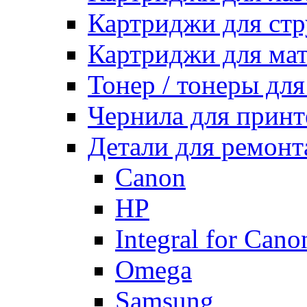
Картриджи для ст
Картриджи для ма
Тонер / тонеры дл
Чернила для принт
Детали для ремонт
Canon
HP
Integral for Cano
Omega
Samsung