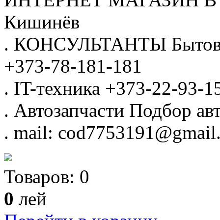
Кишинёв
.
КОНСУЛЬТАНТЫ
Бытов
+373-78-181-181
.
IT-техника
+373-22-93-1
.
Автозапчасти
Подбор авт
.
mail: cod7753191@gmail
Товаров:
0
0
лей