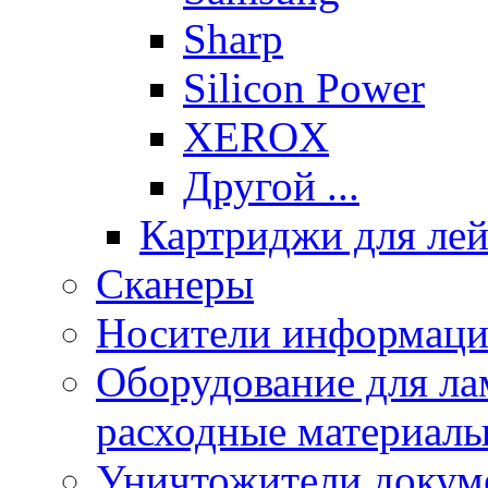
Sharp
Silicon Power
XEROX
Другой ...
Картриджи для ле
Сканеры
Носители информации
Оборудование для лам
расходные материал
Уничтожители докум