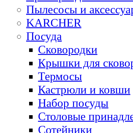
Пылесосы и аксессу
KARCHER
Посуда
Сковородки
Крышки для сково
Термосы
Кастрюли и ковши
Набор посуды
Столовые принадл
Сотейники