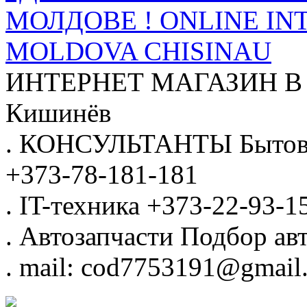
МОЛДОВЕ ! ONLINE IN
MOLDOVA CHISINAU
ИНТЕРНЕТ МАГАЗИН
В
Кишинёв
.
КОНСУЛЬТАНТЫ
Бытов
+373-78-181-181
.
IT-техника
+373-22-93-1
.
Автозапчасти
Подбор авт
.
mail: cod7753191@gmail