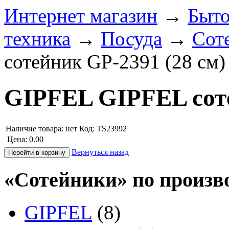
Интернет магазин
→
Быто
техника
→
Посуда
→
Сот
сотейник GP-2391 (28 см)
GIPFEL GIPFEL соте
Наличие товара:
нет
Код: TS23992
Цена:
0.00
Вернуться назад
«Сотейники» по произв
GIPFEL
(8)