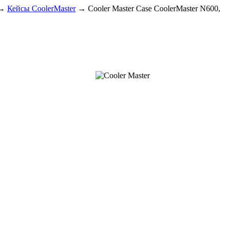
→
Кейсы CoolerMaster
→
Cooler Master Case CoolerMaster N600,