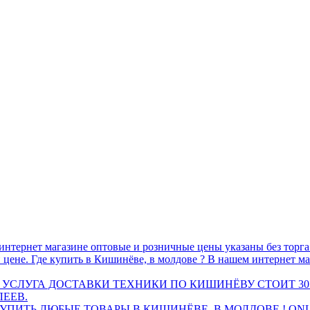
интернет магазине оптовые и розничные цены указаны без торг
 цене. Где купить в Кишинёве, в молдове ? В нашем интернет ма
 УСЛУГА ДОСТАВКИ ТЕХНИКИ ПО КИШИНЁВУ СТОИТ 30
ЛЕЕВ.
ПИТЬ ЛЮБЫЕ ТОВАРЫ В КИШИНЁВЕ, В МОЛДОВЕ ! ONL