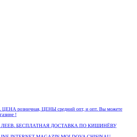
а. ЦЕНА розничная, ЦЕНЫ средний опт, и опт. Вы можете
газине !
 ЛЕЕВ. БЕСПЛАТНАЯ ДОСТАВКА ПО КИШИНЁВУ
INE INTERNET MAGAZIN MOLDOVA CHISINAU