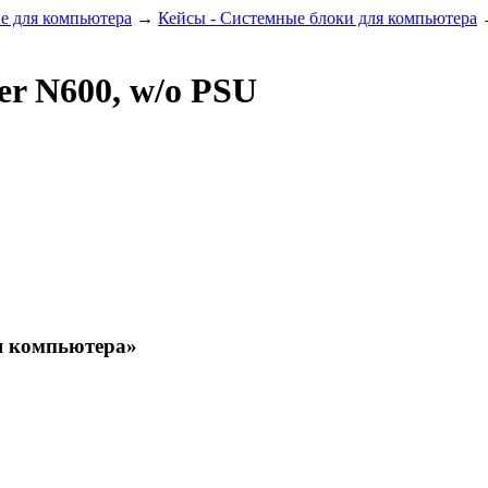
 для компьютера
→
Кейсы - Системные блоки для компьютера
er N600, w/o PSU
я компьютера»