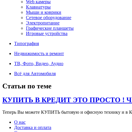
Web камеры
Клавиатуры
Мыши и коврики
Сетевое оборудование
Электропитание
Графические планшеты
Игровые устройства
Типография
Недвижимость и ремонт
ТВ, Фото, Видео, Аудио
Всё для Автомобиля
Статьи по теме
КУПИТЬ В КРЕДИТ ЭТО ПРОСТО ! Чит
Теперь Вы можете КУПИТЬ бытовую и офисную технику и в К
О нас
Доставка и оплата