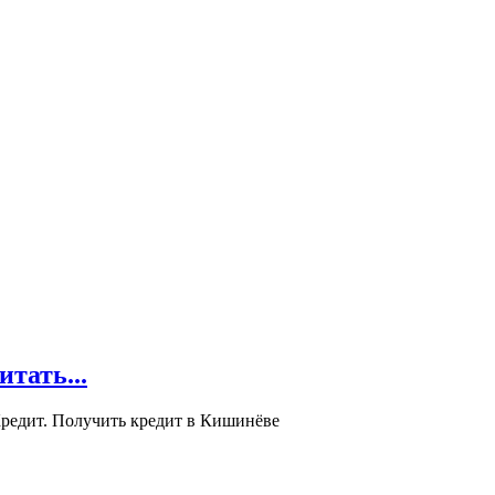
ать...
редит. Получить кредит в Кишинёве