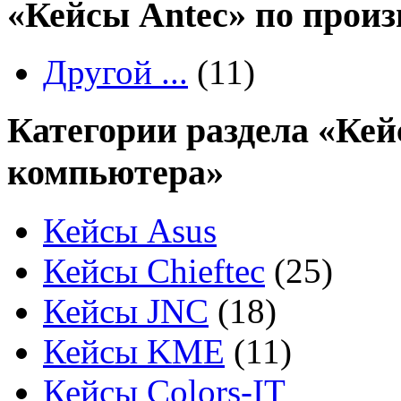
«Кейсы Antec» по прои
Другой ...
(11)
Категории раздела «Кей
компьютера»
Кейсы Asus
Кейсы Chieftec
(25)
Кейсы JNC
(18)
Кейсы KME
(11)
Кейсы Colors-IT