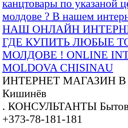
канцтовары по указаной ц
молдове ? В нашем интерн
НАШ ОНЛАЙН ИНТЕРН
ГДЕ КУПИТЬ ЛЮБЫЕ Т
МОЛДОВЕ ! ONLINE IN
MOLDOVA CHISINAU
ИНТЕРНЕТ МАГАЗИН
В
Кишинёв
.
КОНСУЛЬТАНТЫ
Бытов
+373-78-181-181