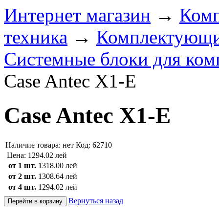
Интернет магазин
→
Ком
техника
→
Комплектующи
Системные блоки для ком
Case Antec X1-E
Case Antec X1-E
Наличие товара:
нет
Код: 62710
Цена:
1294.02 лей
от 1 шт.
1318.00 лей
от 2 шт.
1308.64 лей
от 4 шт.
1294.02 лей
Вернуться назад