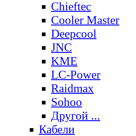
Chieftec
Cooler Master
Deepcool
JNC
KME
LC-Power
Raidmax
Sohoo
Другой ...
Кабели