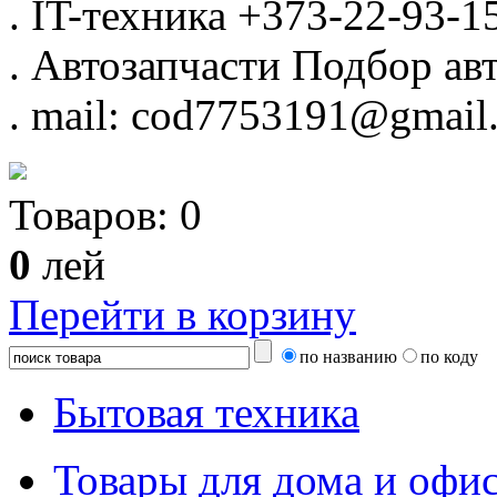
.
IT-техника
+373-22-93-1
.
Автозапчасти
Подбор авт
.
mail: cod7753191@gmail
Товаров:
0
0
лей
Перейти в корзину
по названию
по коду
Бытовая техника
Товары для дома и офи