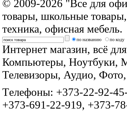
© 2009-2026 "Все для офи
товары, школьные товары,
техника, офисная мебель.
по названию
по коду
Интернет магазин, всё дл
Компьютеры, Ноутбуки, 
Телевизоры, Аудио, Фот
Tелефоны: +373-22-92-45
+373-691-22-919, +373-78