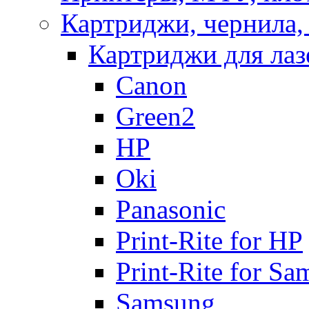
Картриджи, чернила,
Картриджи для ла
Canon
Green2
HP
Oki
Panasonic
Print-Rite for HP
Print-Rite for S
Samsung