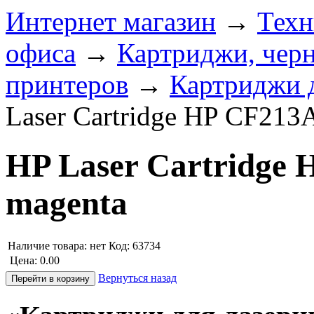
Интернет магазин
→
Техн
офиса
→
Картриджи, черн
принтеров
→
Картриджи 
Laser Cartridge HP CF213
HP Laser Cartridge 
magenta
Наличие товара:
нет
Код: 63734
Цена:
0.00
Вернуться назад