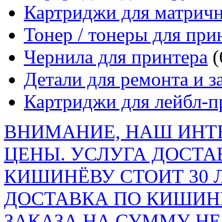
Картриджи для матрич
Тонер / тонеры для при
Чернила для принтера
(
Детали для ремонта и з
Картриджи для лейбл-п
ВНИМАНИЕ, НАШ ИНТ
ЦЕНЫ. УСЛУГА ДОСТА
КИШИНЁВУ СТОИТ 30 
ДОСТАВКА ПО КИШИНЁ
ЗАКАЗА НА СУММУ НЕ 