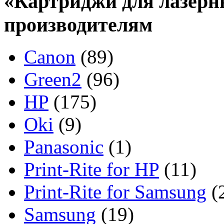
«Картриджи для лазерн
производителям
Canon
(89)
Green2
(96)
HP
(175)
Oki
(9)
Panasonic
(1)
Print-Rite for HP
(11)
Print-Rite for Samsung
(
Samsung
(19)