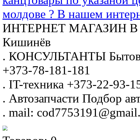
молдове ? В нашем интерн
ИНТЕРНЕТ МАГАЗИН
В
Кишинёв
.
КОНСУЛЬТАНТЫ
Бытов
+373-78-181-181
.
IT-техника
+373-22-93-1
.
Автозапчасти
Подбор авт
.
mail: cod7753191@gmail