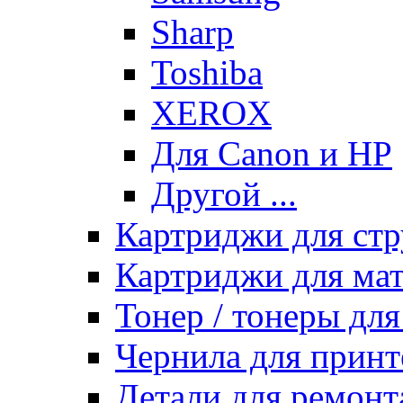
Sharp
Toshiba
XEROX
Для Canon и HP
Другой ...
Картриджи для ст
Картриджи для ма
Тонер / тонеры дл
Чернила для принт
Детали для ремонт