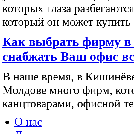
которых глаза разбегаются
который он может купить в
Как выбрать фирму в 
снабжать Ваш офис в
В наше время, в Кишинёве
Молдове много фирм, ко
канцтоварами, офисной тех
О нас