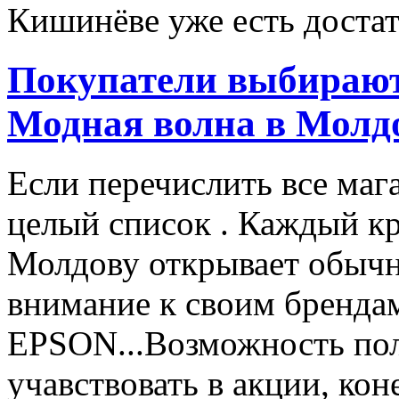
Кишинёве уже есть достато
Покупатели выбирают
Модная волна в Молд
Если перечислить все маг
целый список . Каждый к
Молдову открывает обычн
внимание к своим бренд
EPSON...Возможность пол
учавствовать в акции, ко