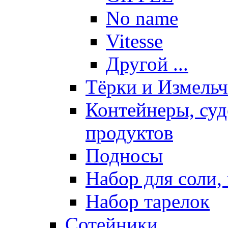
No name
Vitesse
Другой ...
Тёрки и Измель
Контейнеры, суд
продуктов
Подносы
Набор для соли, 
Набор тарелок
Сотейники