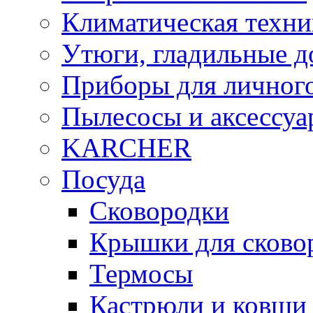
Климатическая техни
Утюги, гладильные д
Приборы для личного
Пылесосы и аксессу
KARCHER
Посуда
Сковородки
Крышки для сково
Термосы
Кастрюли и ковши