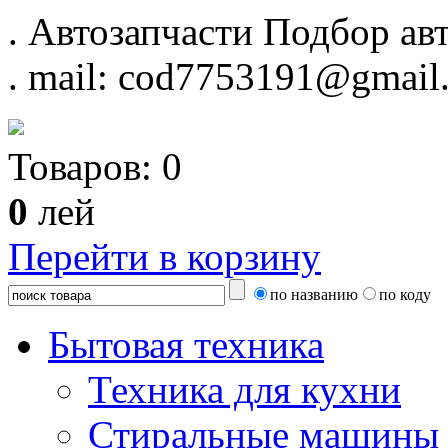
.
Автозапчасти
Подбор авт
.
mail: cod7753191@gmail
Товаров:
0
0
лей
Перейти в корзину
по названию
по коду
Бытовая техника
Техника для кухни
Стиральные машины