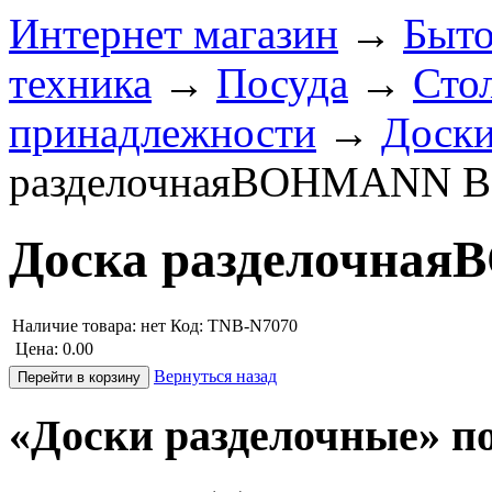
Интернет магазин
→
Быто
техника
→
Посуда
→
Сто
принадлежности
→
Доски
разделочнаяBOHMANN B
Доска разделочна
Наличие товара:
нет
Код: TNB-N7070
Цена:
0.00
Вернуться назад
«Доски разделочные» п