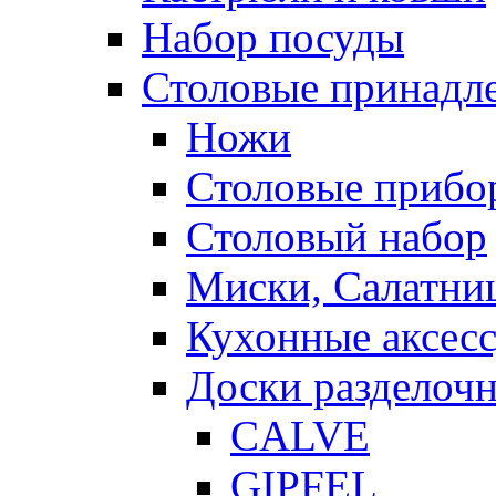
Набор посуды
Столовые принадл
Ножи
Столовые прибо
Столовый набор
Миски, Салатни
Кухонные аксес
Доски разделоч
CALVE
GIPFEL