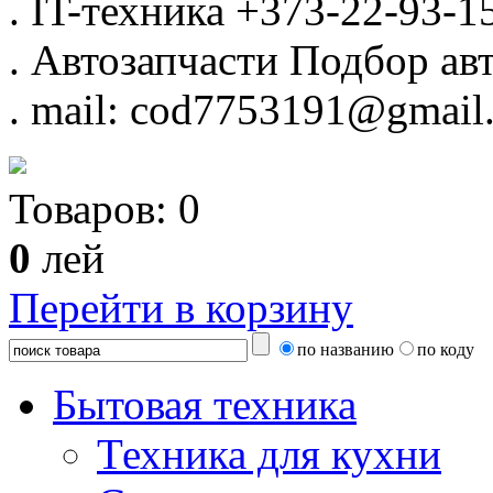
.
IT-техника
+373-22-93-1
.
Автозапчасти
Подбор авт
.
mail: cod7753191@gmail
Товаров:
0
0
лей
Перейти в корзину
по названию
по коду
Бытовая техника
Техника для кухни