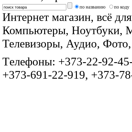
по названию
по коду
Интернет магазин, всё дл
Компьютеры, Ноутбуки, 
Телевизоры, Аудио, Фот
Tелефоны: +373-22-92-45
+373-691-22-919, +373-78