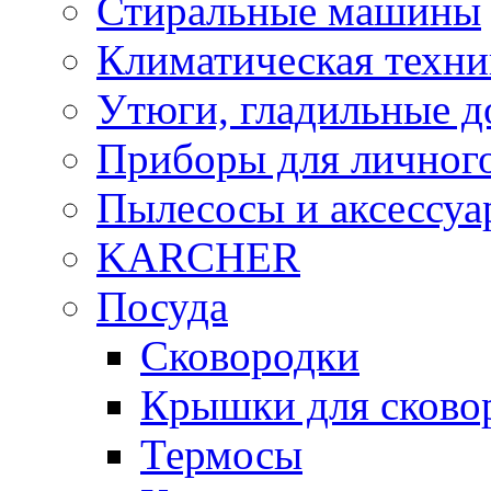
Стиральные машины
Климатическая техни
Утюги, гладильные д
Приборы для личного
Пылесосы и аксессу
KARCHER
Посуда
Сковородки
Крышки для сково
Термосы