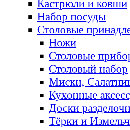
Кастрюли и ковши
Набор посуды
Столовые принадл
Ножи
Столовые прибо
Столовый набор
Миски, Салатни
Кухонные аксес
Доски разделоч
Тёрки и Измель