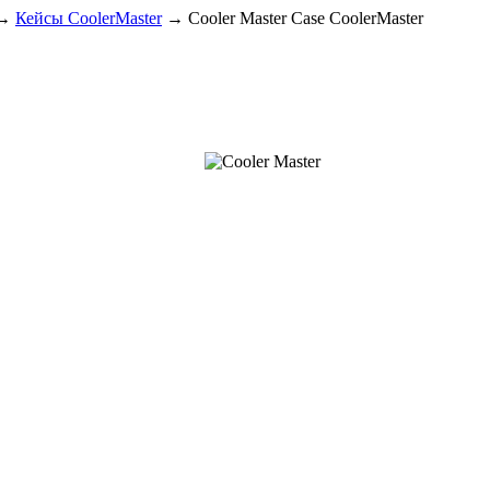
→
Кейсы CoolerMaster
→
Cooler Master Case CoolerMaster