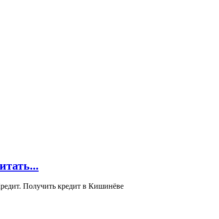
ать...
редит. Получить кредит в Кишинёве