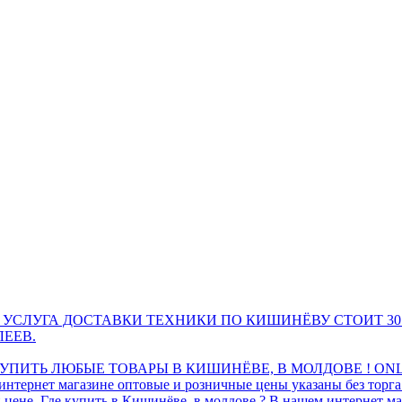
 УСЛУГА ДОСТАВКИ ТЕХНИКИ ПО КИШИНЁВУ СТОИТ 30
ЛЕЕВ.
ПИТЬ ЛЮБЫЕ ТОВАРЫ В КИШИНЁВЕ, В МОЛДОВЕ ! ONL
интернет магазине оптовые и розничные цены указаны без торг
 цене. Где купить в Кишинёве, в молдове ? В нашем интернет ма