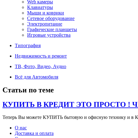
Web камеры
Клавиатуры
Мыши и коврики
Сетевое оборудование
Электропитание
Графические планшеты
Игровые устройства
Типография
Недвижимость и ремонт
ТВ, Фото, Видео, Аудио
Всё для Автомобиля
Статьи по теме
КУПИТЬ В КРЕДИТ ЭТО ПРОСТО ! Чит
Теперь Вы можете КУПИТЬ бытовую и офисную технику и в К
О нас
Доставка и оплата