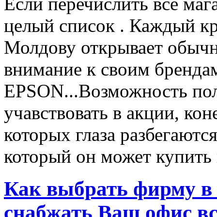
Если перечислить все маг
целый список . Каждый к
Молдову открывает обычн
внимание к своим бренд
EPSON...Возможность пол
учавствовать в акции, ко
которых глаза разбегаются
который он может купить в
Как выбрать фирму в 
снабжать Ваш офис в