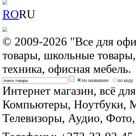
RO
RU
© 2009-2026 "Все для офи
товары, школьные товары,
техника, офисная мебель.
по названию
по коду
Интернет магазин, всё дл
Компьютеры, Ноутбуки, 
Телевизоры, Аудио, Фот