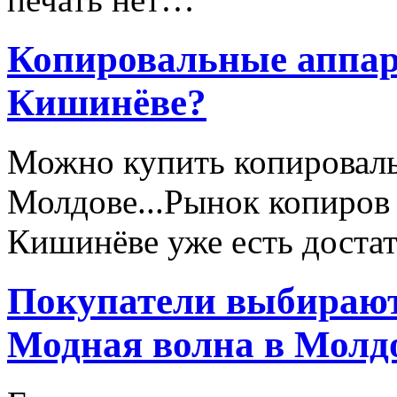
Копировальные аппара
Кишинёве?
Можно купить копироваль
Молдове...Рынок копиров 
Кишинёве уже есть достато
Покупатели выбирают
Модная волна в Молд