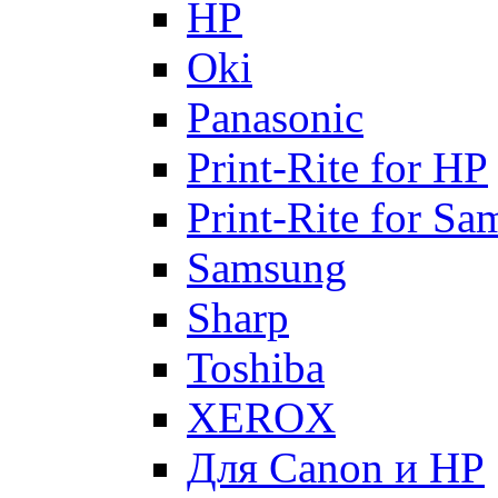
HP
Oki
Panasonic
Print-Rite for HP
Print-Rite for S
Samsung
Sharp
Toshiba
XEROX
Для Canon и HP