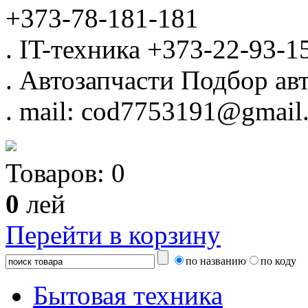
+373-78-181-181
.
IT-техника
+373-22-93-1
.
Автозапчасти
Подбор авт
.
mail: cod7753191@gmail
Товаров:
0
0
лей
Перейти в корзину
по названию
по коду
Бытовая техника