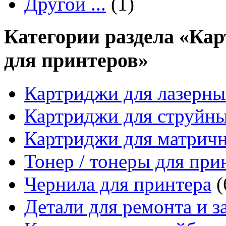
Другой ...
(1)
Категории раздела «Кар
для принтеров»
Картриджи для лазерны
Картриджи для струйн
Картриджи для матрич
Тонер / тонеры для при
Чернила для принтера
(
Детали для ремонта и з