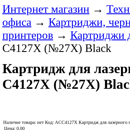
Интернет магазин
→
Техн
офиса
→
Картриджи, черн
принтеров
→
Картриджи 
C4127X (№27X) Black
Картридж для лазер
C4127X (№27X) Blac
Наличие товара:
нет
Код: ACC4127X
Картридж для лазерного 
Цена:
0.00