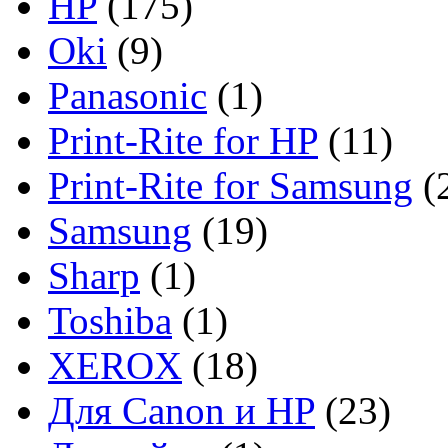
HP
(175)
Oki
(9)
Panasonic
(1)
Print-Rite for HP
(11)
Print-Rite for Samsung
(
Samsung
(19)
Sharp
(1)
Toshiba
(1)
XEROX
(18)
Для Canon и HP
(23)