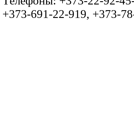
Tелефоны: +373-22-92-45
+373-691-22-919, +373-78