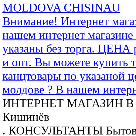
MOLDOVA CHISINAU
Внимание! Интернет мага
нашем интернет магазине
указаны без торга. ЦЕНА
и опт. Вы можете купить 
канцтовары по указаной ц
молдове ? В нашем интерн
ИНТЕРНЕТ МАГАЗИН
В
Кишинёв
.
КОНСУЛЬТАНТЫ
Бытов