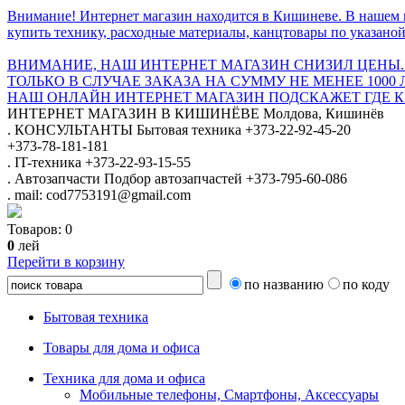
Внимание! Интернет магазин находится в Кишиневе. В нашем 
купить технику, расходные материалы, канцтовары по указаной
ВНИМАНИЕ, НАШ ИНТЕРНЕТ МАГАЗИН СНИЗИЛ ЦЕНЫ.
ТОЛЬКО В СЛУЧАЕ ЗАКАЗА НА СУММУ НЕ МЕНЕЕ 1000 
НАШ ОНЛАЙН ИНТЕРНЕТ МАГАЗИН ПОДСКАЖЕТ ГДЕ КУ
ИНТЕРНЕТ МАГАЗИН
В КИШИНЁВЕ
Молдова, Кишинёв
.
КОНСУЛЬТАНТЫ
Бытовая техника
+373-22-92-45-20
+373-78-181-181
.
IT-техника
+373-22-93-15-55
.
Автозапчасти
Подбор автозапчастей
+373-795-60-086
.
mail: cod7753191@gmail.com
Товаров:
0
0
лей
Перейти в корзину
по названию
по коду
Бытовая техника
Товары для дома и офиса
Техника для дома и офиса
Мобильные телефоны, Смартфоны, Аксессуары