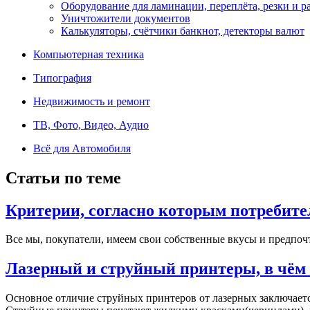
Оборудование для ламинации, переплёта, резки и 
Уничтожители документов
Калькуляторы, счётчики банкнот, детекторы валют
Компьютерная техника
Типография
Недвижимость и ремонт
ТВ, Фото, Видео, Аудио
Всё для Автомобиля
Статьи по теме
Критерии, согласно которым потребите
Все мы, покупатели, имеем свои собственные вкусы и предпочт
Лазерный и струйный принтеры, в чём 
Основное отличие струйных принтеров от лазерных заключаетс