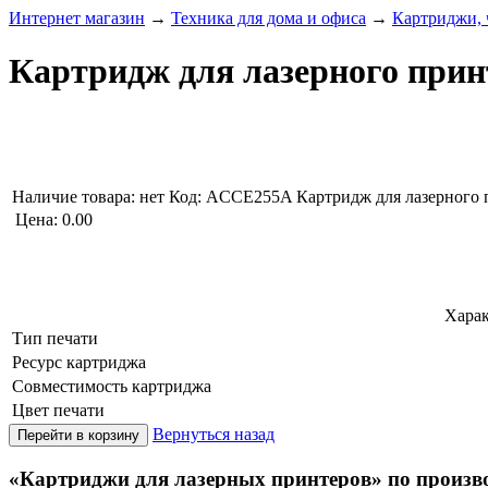
Интернет магазин
→
Техника для дома и офиса
→
Картриджи, 
Картридж для лазерного прин
Наличие товара:
нет
Код: ACCE255A
Картридж для лазерного 
Цена:
0.00
Харак
Тип печати
Ресурс картриджа
Совместимость картриджа
Цвет печати
Вернуться назад
«Картриджи для лазерных принтеров» по произв