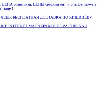
а. ЦЕНА розничная, ЦЕНЫ средний опт, и опт. Вы можете
газине !
 ЛЕЕВ. БЕСПЛАТНАЯ ДОСТАВКА ПО КИШИНЁВУ
INE INTERNET MAGAZIN MOLDOVA CHISINAU