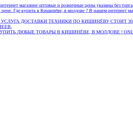
интернет магазине оптовые и розничные цены указаны без торг
 цене. Где купить в Кишинёве, в молдове ? В нашем интернет ма
 УСЛУГА ДОСТАВКИ ТЕХНИКИ ПО КИШИНЁВУ СТОИТ 30
ЛЕЕВ.
ПИТЬ ЛЮБЫЕ ТОВАРЫ В КИШИНЁВЕ, В МОЛДОВЕ ! ONL