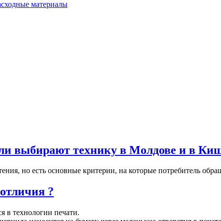
расходные материалы
ли выбирают технику в Молдове и в Ки
ения, но есть основные критерии, на которые потребитель обращ
отличия ?
я в технологии печати.