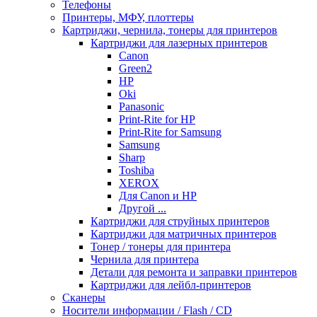
Телефоны
Принтеры, МФУ, плоттеры
Картриджи, чернила, тонеры для принтеров
Картриджи для лазерных принтеров
Canon
Green2
HP
Oki
Panasonic
Print-Rite for HP
Print-Rite for Samsung
Samsung
Sharp
Toshiba
XEROX
Для Canon и HP
Другой ...
Картриджи для струйных принтеров
Картриджи для матричных принтеров
Тонер / тонеры для принтера
Чернила для принтера
Детали для ремонта и заправки принтеров
Картриджи для лейбл-принтеров
Сканеры
Носители информации / Flash / CD