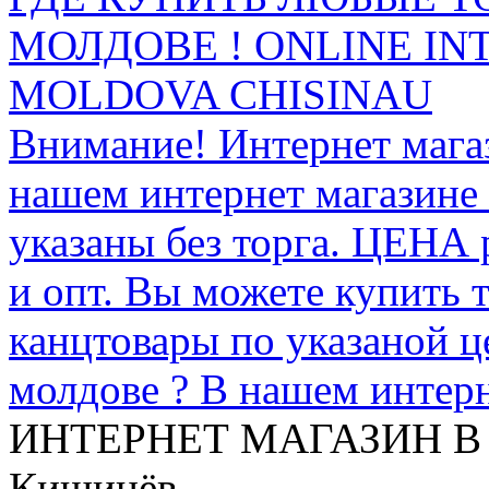
МОЛДОВЕ ! ONLINE IN
MOLDOVA CHISINAU
Внимание! Интернет мага
нашем интернет магазине
указаны без торга. ЦЕНА
и опт. Вы можете купить 
канцтовары по указаной ц
молдове ? В нашем интерн
ИНТЕРНЕТ МАГАЗИН
В
Кишинёв