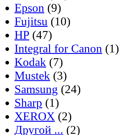
Epson
(9)
Fujitsu
(10)
HP
(47)
Integral for Canon
(1)
Kodak
(7)
Mustek
(3)
Samsung
(24)
Sharp
(1)
XEROX
(2)
Другой ...
(2)