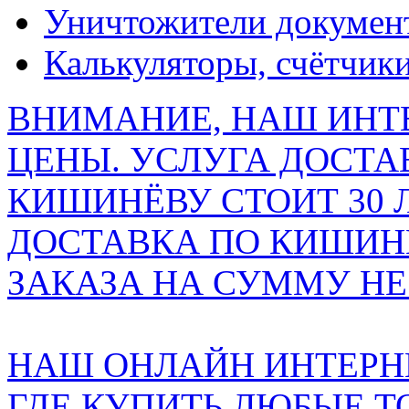
Уничтожители докумен
Калькуляторы, счётчики
ВНИМАНИЕ, НАШ ИНТ
ЦЕНЫ. УСЛУГА ДОСТА
КИШИНЁВУ СТОИТ 30 
ДОСТАВКА ПО КИШИНЁ
ЗАКАЗА НА СУММУ НЕ 
НАШ ОНЛАЙН ИНТЕРН
ГДЕ КУПИТЬ ЛЮБЫЕ Т