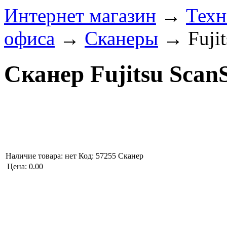
Интернет магазин
→
Техн
офиса
→
Сканеры
→
Fuji
Сканер Fujitsu Scan
Наличие товара:
нет
Код: 57255
Сканер
Цена:
0.00