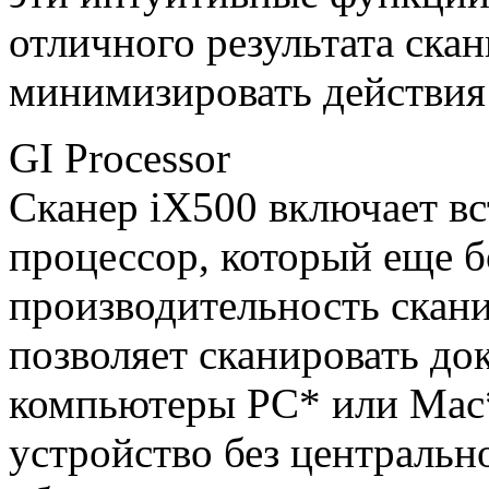
отличного результата скан
минимизировать действия
GI Processor
Сканер iX500 включает в
процессор, который еще 
производительность скан
позволяет сканировать до
компьютеры PC* или Mac*
устройство без центральн