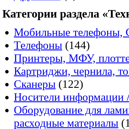
Категории раздела «Тех
Мобильные телефоны, 
Телефоны
(144)
Принтеры, МФУ, плотт
Картриджи, чернила, т
Сканеры
(122)
Носители информации /
Оборудование для ламин
расходные материалы
(