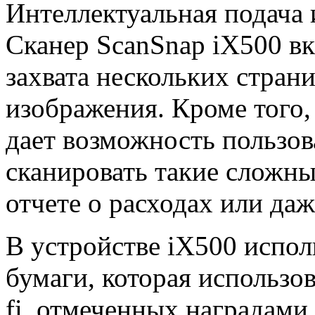
Интеллектуальная подача 
Сканер ScanSnap iX500 в
захвата нескольких страни
изображения. Кроме того
дает возможность пользов
сканировать такие сложны
отчете о расходах или да
В устройстве iX500 испол
бумаги, которая использо
fi, отмеченных наградам