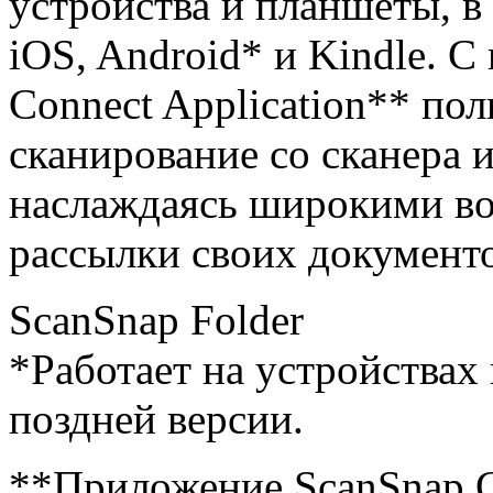
устройства и планшеты, в 
iOS, Android* и Kindle. 
Connect Application** пол
сканирование со сканера 
наслаждаясь широкими во
рассылки своих документо
ScanSnap Folder
*Работает на устройствах 
поздней версии.
**Приложение ScanSnap C