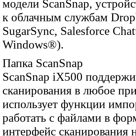
модели ScanSnap, устрой
к облачным службам Drop
SugarSync, Salesforce Chat
Windows®).
Папка ScanSnap
ScanSnap iX500 поддержи
сканирования в любое пр
использует функции импо
работать с файлами в форм
интерфейс сканирования н