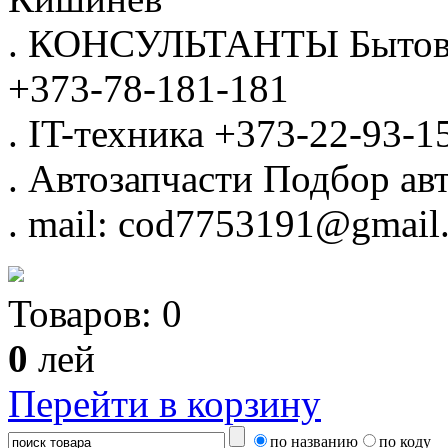
.
КОНСУЛЬТАНТЫ
Бытов
+373-78-181-181
.
IT-техника
+373-22-93-1
.
Автозапчасти
Подбор авт
.
mail: cod7753191@gmail
Товаров:
0
0
лей
Перейти в корзину
по названию
по коду