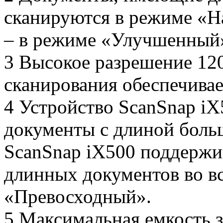
сканируются в режиме «Н
– в режиме «Улучшенный
3 Высокое разрешение 120
сканирования обеспечивае
4 Устройство ScanSnap iX
документы с длиной боль
ScanSnap iX500 поддержи
длинных документов во в
«Превосходный».
5 Максимальная емкость з