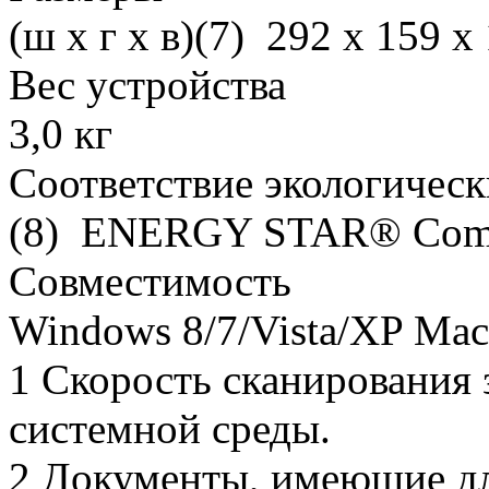
(ш x г x в)(7) 292 x 159 x
Вес устройства
3,0 кг
Соответствие экологичес
(8) ENERGY STAR® Comp
Совместимость
Windows 8/7/Vista/XP Mac
1 Скорость сканирования 
системной среды.
2 Документы, имеющие дл