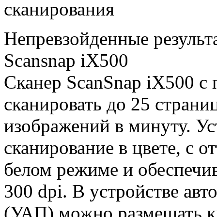
сканирования
Непревзойденные результ
Scansnap iX500
Сканер ScanSnap iX500 с
сканировать до 25 страни
изображений в минуту. У
сканирование в цвете, с о
белом режиме и обеспечи
300 dpi. В устройстве ав
(УАП) можно размещать к