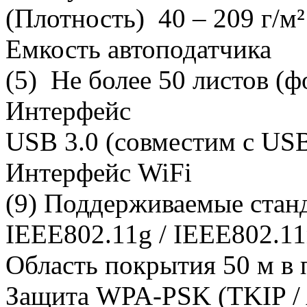
(Плотность) 40 – 209 г/м²
Емкость автоподатчика
(5) Не более 50 листов (фо
Интерфейс
USB 3.0 (совместим с USB
Интерфейс WiFi
(9) Поддерживаемые станд
IEEE802.11g / IEEE802.1
Область покрытия 50 м в
Защита WPA-PSK (TKIP /