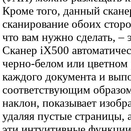
Кроме того, данный скан
сканирование обоих сторон
что вам нужно сделать, –
Сканер iX500 автоматичес
черно-белом или цветном 
каждого документа и вып
соответствующим образом,
наклон, показывает изобр
удаляя пустые страницы, 
эти интуитивные функции