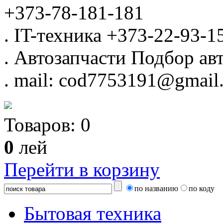
+373-78-181-181
.
IT-техника
+373-22-93-1
.
Автозапчасти
Подбор авт
.
mail: cod7753191@gmail
Товаров:
0
0
лей
Перейти в корзину
по названию
по коду
Бытовая техника