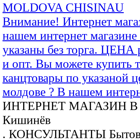
MOLDOVA CHISINAU
Внимание! Интернет мага
нашем интернет магазине
указаны без торга. ЦЕНА
и опт. Вы можете купить 
канцтовары по указаной ц
молдове ? В нашем интерн
ИНТЕРНЕТ МАГАЗИН
В
Кишинёв
.
КОНСУЛЬТАНТЫ
Бытов