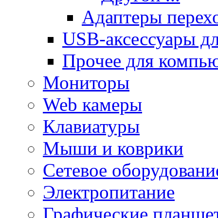
Адаптеры перех
USB-аксессуары дл
Прочее для компь
Мониторы
Web камеры
Клавиатуры
Мыши и коврики
Сетевое оборудовани
Электропитание
Графические планше