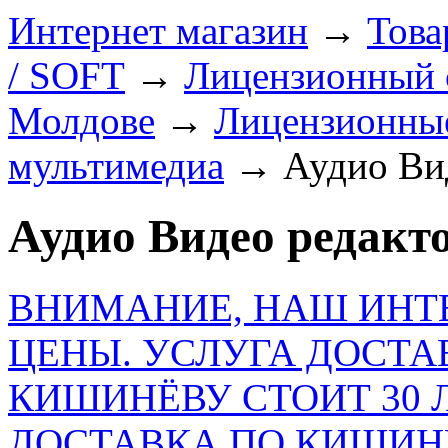
Интернет магазин
→
Това
/ SOFT
→
Лицензионный с
Молдове
→
Лицензионны
мультимедиа
→
Аудио Ви
Аудио Видео редакт
ВНИМАНИЕ, НАШ ИНТ
ЦЕНЫ. УСЛУГА ДОСТА
КИШИНЁВУ СТОИТ 30 
ДОСТАВКА ПО КИШИНЁ