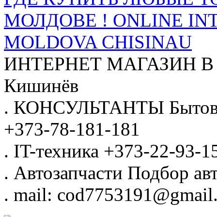
МОЛДОВЕ ! ONLINE IN
MOLDOVA CHISINAU
ИНТЕРНЕТ МАГАЗИН
В
Кишинёв
.
КОНСУЛЬТАНТЫ
Бытов
+373-78-181-181
.
IT-техника
+373-22-93-1
.
Автозапчасти
Подбор авт
.
mail: cod7753191@gmail