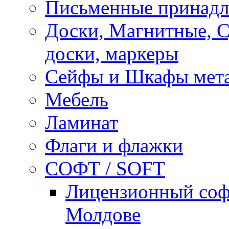
Письменные принад
Доски, Магнитные, 
доски, маркеры
Сейфы и Шкафы мета
Мебель
Ламинат
Флаги и флажки
СОФТ / SOFT
Лицензионный софт
Молдове