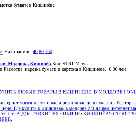
змотка бумаги в Кишинёве
На странице:
40
80
160
онов. Молдова, Кишинёв
Код: STRL
Услуга
 Размотка, нарезка бумаги и картона в Кишинёве.
0.00 лей
ПИТЬ ЛЮБЫЕ ТОВАРЫ В КИШИНЁВЕ, В МОЛДОВЕ ! ONL
интернет магазине оптовые и розничные цены указаны без торг
 цене. Где купить в Кишинёве, в молдове ? В нашем интернет ма
 УСЛУГА ДОСТАВКИ ТЕХНИКИ ПО КИШИНЁВУ СТОИТ 30
ЛЕЕВ.