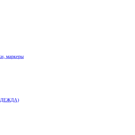
ки, маркеры
 ОДЕЖДА)