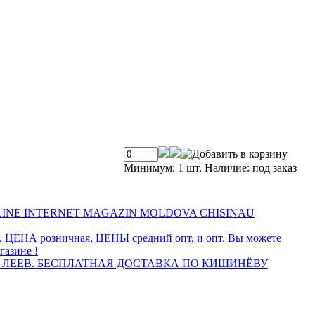
Минимум: 1 шт.
Наличие:
под заказ
INE INTERNET MAGAZIN MOLDOVA CHISINAU
а. ЦЕНА розничная, ЦЕНЫ средний опт, и опт. Вы можете
газине !
 ЛЕЕВ. БЕСПЛАТНАЯ ДОСТАВКА ПО КИШИНЁВУ