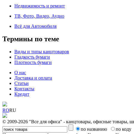
Недвижимость и ремонт
ТВ, Фото, Видео, Аудио
Всё для Автомобиля
Термины по теме
Виды и типы канцтоваров
Гладкость бумаги
Плотность бумаги
О нас
Доставка и оплата
Статьи
Контакты
Кредит
RO
RU
© 2009-2026 "Все для офиса" - канцтовары, офисные товары, ш
по названию
по коду