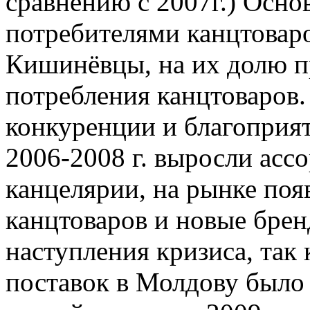
сравнению с 2007г.) Осн
потребителями канцтовар
Кишинёвцы, на их долю п
потребления канцтоваров.
конкуренции и благоприя
2006-2008 г. выросли асс
канцелярии, на рынке по
канцтоваров и новые брен
наступления кризиса, так 
поставок в Молдову было