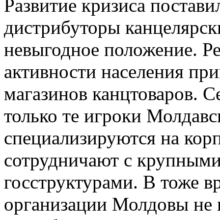
Развитие кризиса постав
дистрибуторы канцелярски
невыгодное положение. Ре
активности населения пр
магазинов канцтоваров. С
только те игроки Молдавс
специализируются на кор
сотрудничают с крупным
госструктурами. В тоже в
организации Молдовы не 