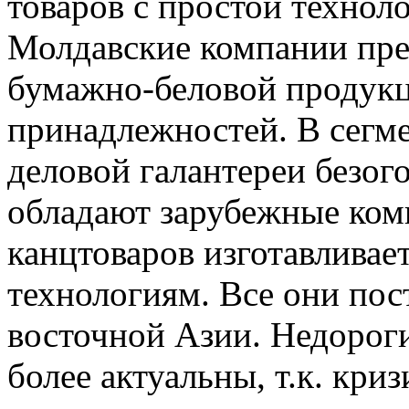
товаров с простой технол
Молдавские компании пре
бумажно-беловой продукц
принадлежностей. В сегм
деловой галантереи безо
обладают зарубежные ком
канцтоваров изготавливае
технологиям. Все они пос
восточной Азии. Недорог
более актуальны, т.к. кри