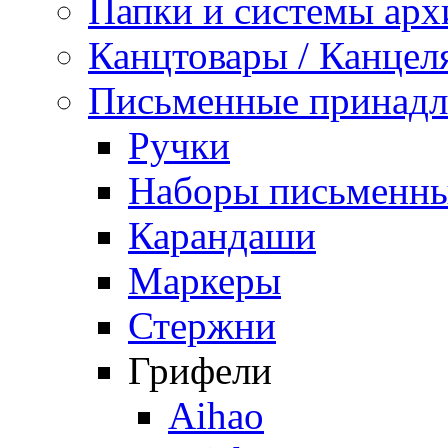
Папки и системы арх
Канцтовары / Канцел
Письменные принад
Ручки
Наборы письменны
Карандаши
Маркеры
Стержни
Грифели
Aihao