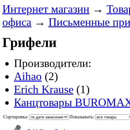
Интернет магазин
→
Това
офиса
→
Письменные при
Грифели
Производители:
Aihao
(2)
Erich Krause
(1)
Канцтовары BUROMA
Сортировка:
Показывать: