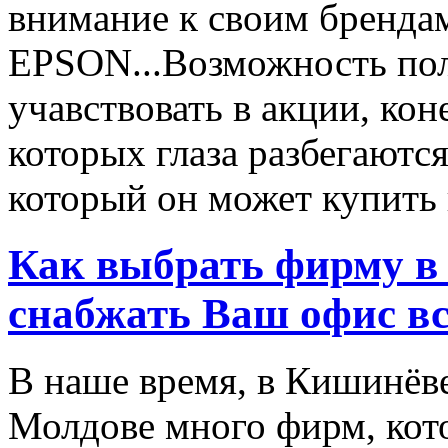
внимание к своим бренд
EPSON...Возможность пол
учавствовать в акции, ко
которых глаза разбегаются
который он может купить в
Как выбрать фирму в 
снабжать Ваш офис в
В наше время, в Кишинёве
Молдове много фирм, ко