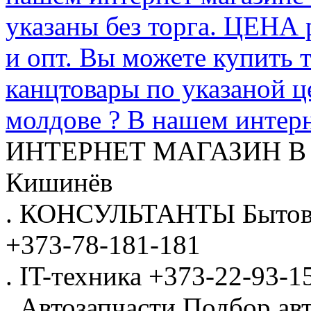
указаны без торга. ЦЕНА
и опт. Вы можете купить 
канцтовары по указаной ц
молдове ? В нашем интерн
ИНТЕРНЕТ МАГАЗИН
В
Кишинёв
.
КОНСУЛЬТАНТЫ
Бытов
+373-78-181-181
.
IT-техника
+373-22-93-1
.
Автозапчасти
Подбор авт