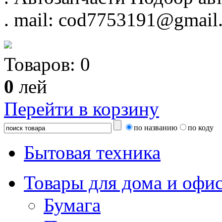
.
mail: cod7753191@gmail
Товаров:
0
0
лей
Перейти в корзину
по названию
по коду
Бытовая техника
Товары для дома и офи
Бумага