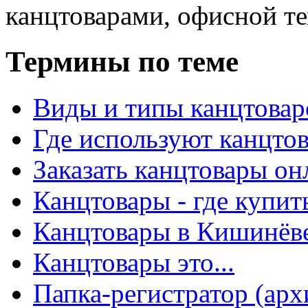
канцтоварами, офисной тех
Термины по теме
Виды и типы канцтовар
Где используют канцто
Заказать канцтовары о
Канцтовары - где купит
Канцтовары в Кишинёв
Канцтовары это...
Папка-регистратор (арх