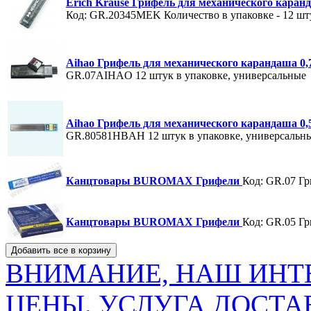
Erich Krause Грифель для механического каранд
Код: GR.20345MEK
Количество в упаковке - 12 шт
Aihao Грифель для механического карандаша 0,
GR.07AIHAO
12 штук в упаковке, универсальные
Aihao Грифель для механического карандаша 0,
GR.80581HBAH
12 штук в упаковке, универсальн
Канцтовары BUROMAX Грифели
Код: GR.07
Гр
Канцтовары BUROMAX Грифели
Код: GR.05
Гр
ВНИМАНИЕ, НАШ ИНТ
ЦЕНЫ. УСЛУГА ДОСТА