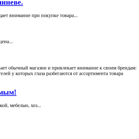
шиневе.
ает внимание при покупке товара...
ена...
ает обычный магазин и привлекает внимание к своим брендам:
ей у которых глаза разбегаются от ассортимента товара
имым!
й, мебелью, хоз...