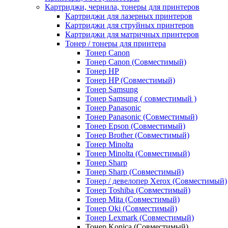
Картриджи, чернила, тонеры для принтеров
Картриджи для лазерных принтеров
Картриджи для струйных принтеров
Картриджи для матричных принтеров
Тонер / тонеры для принтера
Тонер Canon
Тонер Canon (Совместимый)
Тонер HP
Тонер HP (Совместимый)
Тонер Samsung
Тонер Samsung ( совместимый )
Тонер Panasonic
Тонер Panasonic (Совместимый)
Тонер Epson (Совместимый)
Тонер Brother (Совместимый)
Тонер Minolta
Тонер Minolta (Совместимый)
Тонер Sharp
Тонер Sharp (Совместимый)
Тонер / девелопер Xerox (Совместимый)
Тонер Toshiba (Совместимый)
Тонер Mita (Совместимый)
Тонер Oki (Совместимый)
Тонер Lexmark (Совместимый)
Тонер Konica (Совместимый)