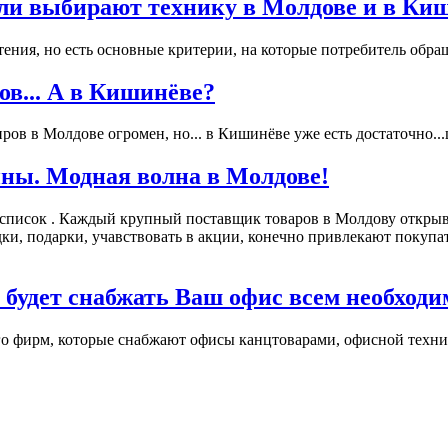
ли выбирают технику в Молдове и в Ки
ения, но есть основные критерии, на которые потребитель обращ
в... А в Кишинёве?
в в Молдове огромен, но... в Кишинёве уже есть достаточно...ц
ны. Модная волна в Молдове!
 список . Каждый крупный поставщик товаров в Молдову открыв
подарки, учавствовать в акции, конечно привлекают покупател
 будет снабжать Ваш офис всем необход
о фирм, которые снабжают офисы канцтоварами, офисной технико