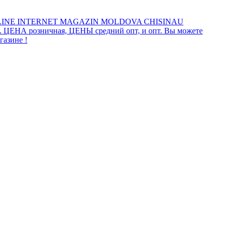
INE INTERNET MAGAZIN MOLDOVA CHISINAU
а. ЦЕНА розничная, ЦЕНЫ средний опт, и опт. Вы можете
газине !