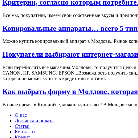
Критерии, согласно которым потребите
Все мы, покупатели, имеем свои собственные вкусы и предпочт
Копировальные аппараты… всего 5 типо
Можно купить копировальный аппарат в Молдове...Рынок копиро
Покупатели выбирают интернет-магази
Если перечислить все магазины Молдовы, то получится целый
СANON, HP, SAMSUNG, EPSON...Возможность получить скидки, 
который он может купить в кредит или в лизинг.
Как выбрать фирму в Молдове, которая
В наше время, в Кишинёве, можно купить всё! В Молдове мног
О нас
Доставка и оплата
Статьи
Контакты
Кредит