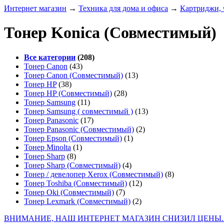
Интернет магазин
→
Техника для дома и офиса
→
Картриджи, 
Тонер Konica (Совместимый)
Все категории
(208)
Тонер Canon
(43)
Тонер Canon (Совместимый)
(13)
Тонер HP
(38)
Тонер HP (Совместимый)
(28)
Тонер Samsung
(11)
Тонер Samsung ( совместимый )
(13)
Тонер Panasonic
(17)
Тонер Panasonic (Совместимый)
(2)
Тонер Epson (Совместимый)
(1)
Тонер Minolta
(1)
Тонер Sharp
(8)
Тонер Sharp (Совместимый)
(4)
Тонер / девелопер Xerox (Совместимый)
(8)
Тонер Toshiba (Совместимый)
(12)
Тонер Oki (Совместимый)
(7)
Тонер Lexmark (Совместимый)
(2)
ВНИМАНИЕ, НАШ ИНТЕРНЕТ МАГАЗИН СНИЗИЛ ЦЕНЫ.