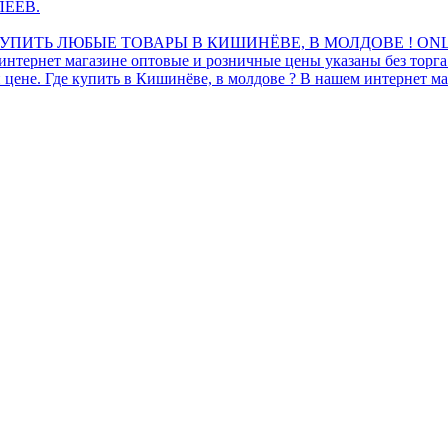
ЛЕЕВ.
ПИТЬ ЛЮБЫЕ ТОВАРЫ В КИШИНЁВЕ, В МОЛДОВЕ ! ONL
интернет магазине оптовые и розничные цены указаны без торг
 цене. Где купить в Кишинёве, в молдове ? В нашем интернет ма