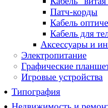
Кабель "витая
Патч-корды
Кабель оптич
Кабель для т
Аксессуары и и
Электропитание
Графические планше
Игровые устройства
Типография
Недвижимость и ремон