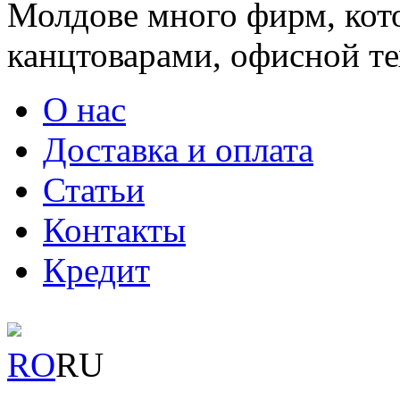
Молдове много фирм, ко
канцтоварами, офисной тех
О нас
Доставка и оплата
Статьи
Контакты
Кредит
RO
RU