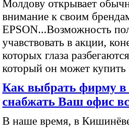
Молдову открывает обычн
внимание к своим бренд
EPSON...Возможность пол
учавствовать в акции, ко
которых глаза разбегаются
который он может купить в
Как выбрать фирму в 
снабжать Ваш офис в
В наше время, в Кишинёве