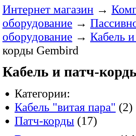
Интернет магазин
→
Комп
оборудование
→
Пассивно
оборудование
→
Кабель и
корды Gembird
Кабель и патч-корд
Категории:
Кабель "витая пара"
(2)
Патч-корды
(17)