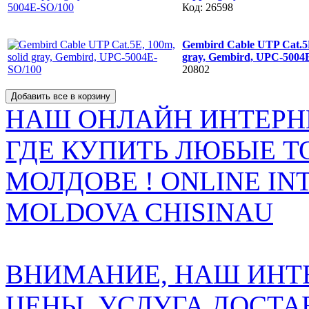
Код: 26598
Gembird Cable UTP Cat.5E
gray, Gembird, UPC-5004
20802
НАШ ОНЛАЙН ИНТЕРН
ГДЕ КУПИТЬ ЛЮБЫЕ Т
МОЛДОВЕ ! ONLINE IN
MOLDOVA CHISINAU
ВНИМАНИЕ, НАШ ИНТ
ЦЕНЫ. УСЛУГА ДОСТА