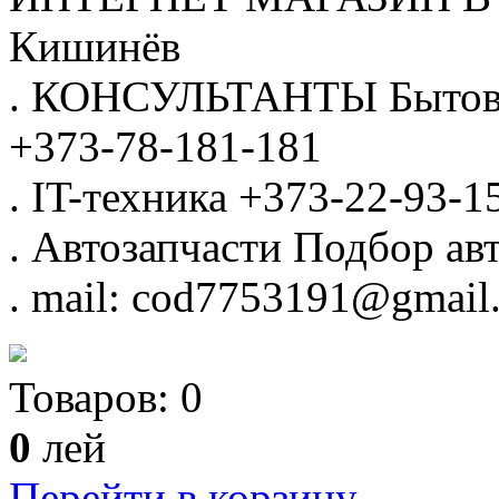
Кишинёв
.
КОНСУЛЬТАНТЫ
Бытов
+373-78-181-181
.
IT-техника
+373-22-93-1
.
Автозапчасти
Подбор авт
.
mail: cod7753191@gmail
Товаров:
0
0
лей
Перейти в корзину