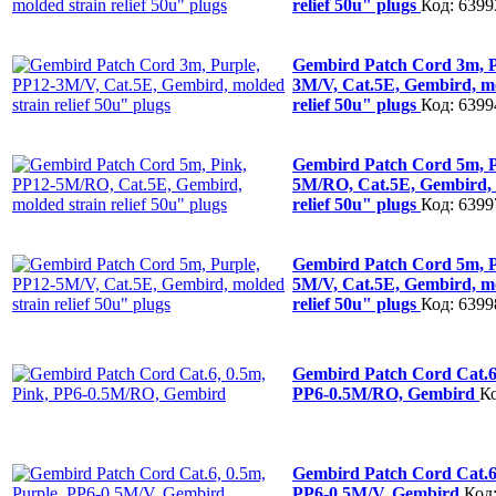
relief 50u" plugs
Код: 6399
Gembird Patch Cord 3m, P
3M/V, Cat.5E, Gembird, mo
relief 50u" plugs
Код: 6399
Gembird Patch Cord 5m, P
5M/RO, Cat.5E, Gembird, 
relief 50u" plugs
Код: 6399
Gembird Patch Cord 5m, P
5M/V, Cat.5E, Gembird, mo
relief 50u" plugs
Код: 6399
Gembird Patch Cord Cat.6,
PP6-0.5M/RO, Gembird
Ко
Gembird Patch Cord Cat.6,
PP6-0.5M/V, Gembird
Код