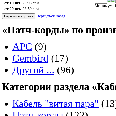
от 10 шт.
23.98 лей
Минимум: 1
от 20 шт.
23.59 лей
Вернуться назад
«Патч-корды» по произ
APC
(9)
Gembird
(17)
Другой ...
(96)
Категории раздела «Каб
Кабель "витая пара"
(13
Патч-корды
(122)