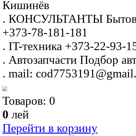
Кишинёв
.
КОНСУЛЬТАНТЫ
Бытов
+373-78-181-181
.
IT-техника
+373-22-93-1
.
Автозапчасти
Подбор авт
.
mail: cod7753191@gmail
Товаров:
0
0
лей
Перейти в корзину