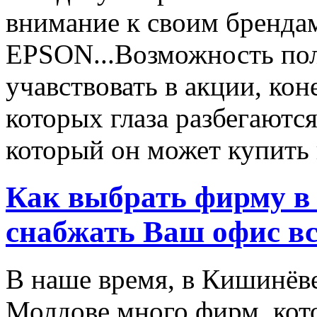
внимание к своим бренд
EPSON...Возможность пол
учавствовать в акции, ко
которых глаза разбегаются
который он может купить в
Как выбрать фирму в 
снабжать Ваш офис в
В наше время, в Кишинёве
Молдове много фирм, ко