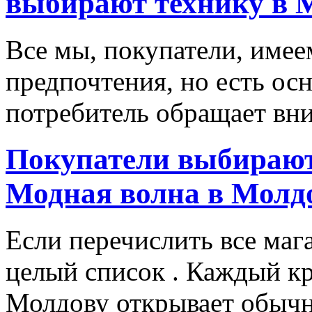
выбирают технику в 
Все мы, покупатели, имее
предпочтения, но есть ос
потребитель обращает вни
Покупатели выбирают
Модная волна в Молд
Если перечислить все маг
целый список . Каждый к
Молдову открывает обычн