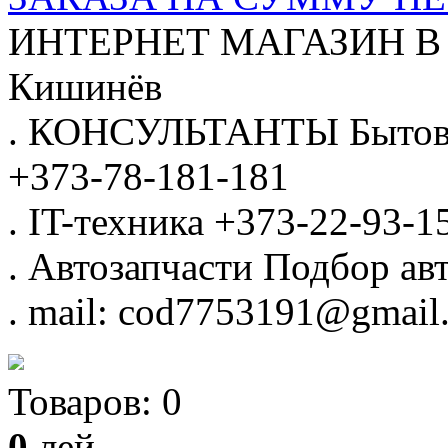
ИНТЕРНЕТ МАГАЗИН
В
Кишинёв
.
КОНСУЛЬТАНТЫ
Бытов
+373-78-181-181
.
IT-техника
+373-22-93-1
.
Автозапчасти
Подбор авт
.
mail: cod7753191@gmail
Товаров:
0
0
лей