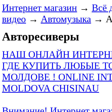
Интернет магазин
→
Всё 
видео
→
Автомузыка
→
А
Авторесиверы
НАШ ОНЛАЙН ИНТЕРН
ГДЕ КУПИТЬ ЛЮБЫЕ Т
МОЛДОВЕ ! ONLINE IN
MOLDOVA CHISINAU
Внимание! Интернет мага