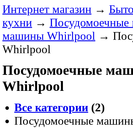
Интернет магазин
→
Быто
кухни
→
Посудомоечные
машины Whirlpool
→
Пос
Whirlpool
Посудомоечные маш
Whirlpool
Все категории
(2)
Посудомоечные машины