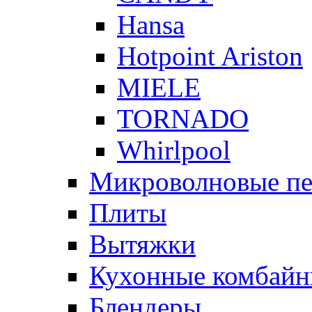
Hansa
Hotpoint Ariston
MIELE
TORNADO
Whirlpool
Микроволновые п
Плиты
Вытяжки
Кухонные комбай
Блендеры