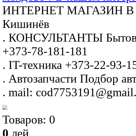
ИНТЕРНЕТ МАГАЗИН
В
Кишинёв
.
КОНСУЛЬТАНТЫ
Бытов
+373-78-181-181
.
IT-техника
+373-22-93-1
.
Автозапчасти
Подбор авт
.
mail: cod7753191@gmail
Товаров:
0
0
лей