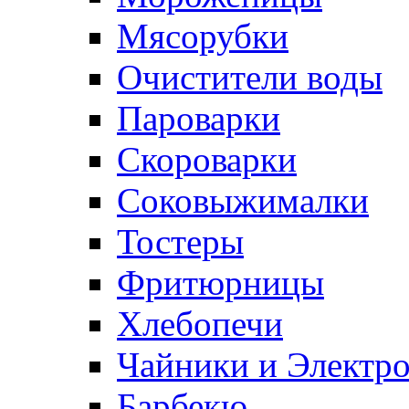
Мясорубки
Очистители воды
Пароварки
Скороварки
Соковыжималки
Тостеры
Фритюрницы
Хлебопечи
Чайники и Электр
Барбекю