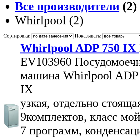
Все производители
(2)
Whirlpool
(2)
Сортировка:
Показывать:
Whirlpool ADP 750 IX
EV103960
Посудомоеч
машина Whirlpool ADP
IX
узкая, отдельно стоящая
9комплектов, класс мой
7 программ, конденсац