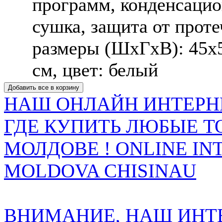
программ, конденсаци
сушка, защита от проте
размеры (ШxГxВ): 45x
см, цвет: белый
НАШ ОНЛАЙН ИНТЕРН
ГДЕ КУПИТЬ ЛЮБЫЕ Т
МОЛДОВЕ ! ONLINE IN
MOLDOVA CHISINAU
ВНИМАНИЕ, НАШ ИНТ