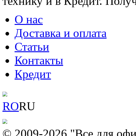
технику и в Кредит. Полу
О нас
Доставка и оплата
Статьи
Контакты
Кредит
RO
RU
© 2009-2026 "Все для офи