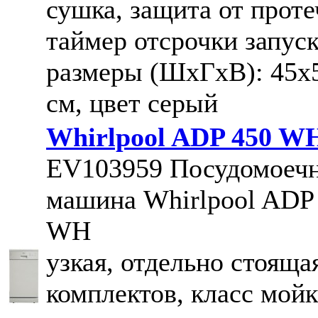
сушка, защита от проте
таймер отсрочки запуск
размеры (ШxГxВ): 45x
см, цвет серый
Whirlpool ADP 450 
EV103959
Посудомоеч
машина Whirlpool ADP
WH
узкая, отдельно стоящая
комплектов, класс мойк