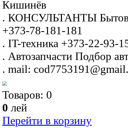
Кишинёв
.
КОНСУЛЬТАНТЫ
Бытов
+373-78-181-181
.
IT-техника
+373-22-93-1
.
Автозапчасти
Подбор авт
.
mail: cod7753191@gmail
Товаров:
0
0
лей
Перейти в корзину