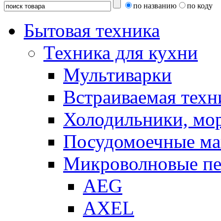
по названию
по коду
Бытовая техника
Техника для кухни
Мультиварки
Встраиваемая техн
Холодильники, мо
Посудомоечные м
Микроволновые п
AEG
AXEL