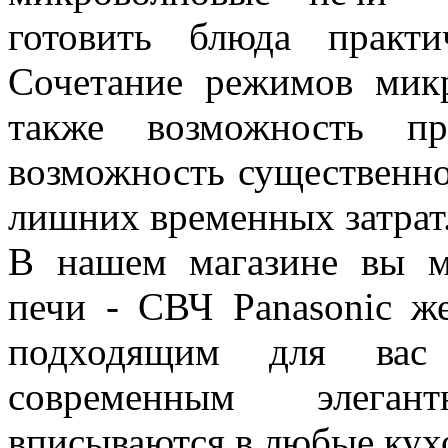
готовить блюда практ
Сочетание режимов микр
также возможность пр
возможность существенно
лишних временных затрат
В нашем магазине вы м
печи - СВЧ Panasonic ж
подходящим для вас
современным элега
вписываются в любые кух