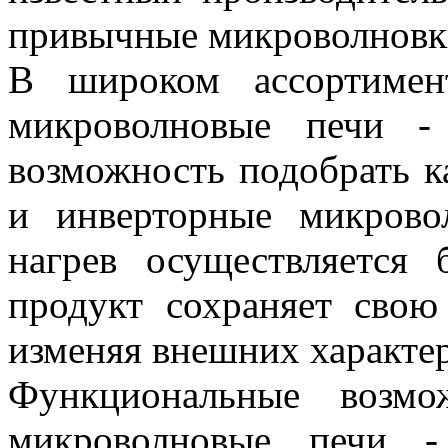
привычные микроволновк
В широком ассортимен
микроволновые печи -
возможность подобрать к
и инверторные микрово
нагрев осуществляется 
продукт сохраняет свою
изменяя внешних характе
Функциональные возмо
микроволновые печи -