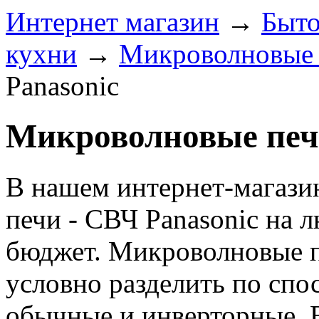
Интернет магазин
→
Быто
кухни
→
Микроволновые 
Panasonic
Микроволновые печи
В нашем интернет-магази
печи - СВЧ Panasonic на 
бюджет. Микроволновые п
условно разделить по спо
обычные и инверторные. В