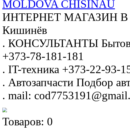
MOLDOVA CHISINAU
ИНТЕРНЕТ МАГАЗИН
В
Кишинёв
.
КОНСУЛЬТАНТЫ
Бытов
+373-78-181-181
.
IT-техника
+373-22-93-1
.
Автозапчасти
Подбор авт
.
mail: cod7753191@gmail
Товаров:
0