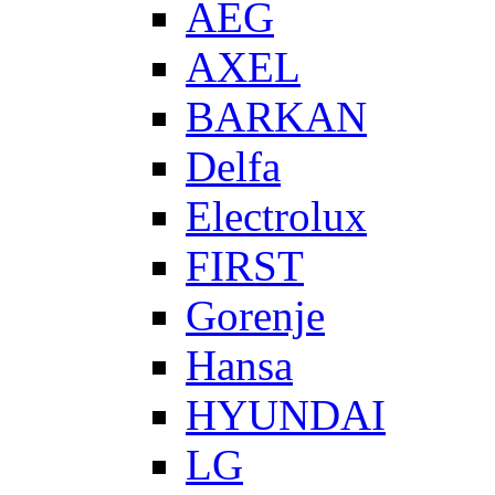
AEG
AXEL
BARKAN
Delfa
Electrolux
FIRST
Gorenje
Hansa
HYUNDAI
LG