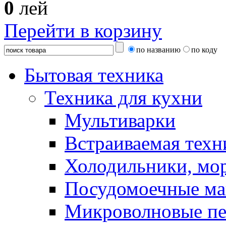
0
лей
Перейти в корзину
по названию
по коду
Бытовая техника
Техника для кухни
Мультиварки
Встраиваемая техн
Холодильники, мо
Посудомоечные м
Микроволновые п