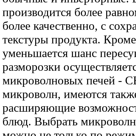
производится более равно
более качественно, с сох
текстуры продукта. Кроме
уменьшается шанс пересу
разморозки осуществляет
микроволновых печей - С
микроволн, имеются также
расширяющие возможност
блюд. Выбрать микроволн
можно не только по режим